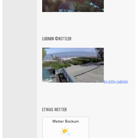
LUBMIN ©KITTLER
by kitty-lubmin
ETWAS WETTER
Wetter Bockum