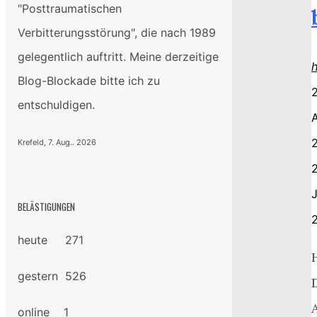
"Posttraumatischen
Verbitterungsstörung", die nach 1989
gelegentlich auftritt. Meine derzeitige
Blog-Blockade bitte ich zu
2
entschuldigen.
A
Krefeld, 7. Aug.. 2026
2
BELÄSTIGUNGEN
heute 271
gestern 526
online 1