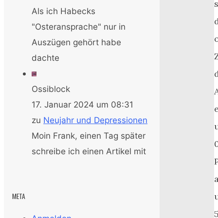
Als ich Habecks
"Osteransprache" nur in
o
Auszügen gehört habe
dachte
Ossiblock
17. Januar 2024 um 08:31
zu
Neujahr und Depressionen
Moin Frank, einen Tag später
schreibe ich einen Artikel mit
META