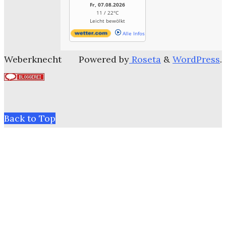
Fr, 07.08.2026
11 / 22°C
Leicht bewölkt
Alle Infos
Weberknecht
Powered by
Roseta
&
WordPress
.
Back to Top