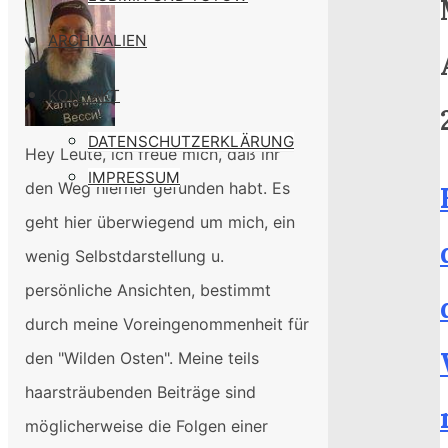
ARCHIVALIEN
KONTAKT
DATENSCHUTZERKLÄRUNG
Hey Leute, ich freue mich, daß ihr
IMPRESSUM
den Weg hierher gefunden habt. Es
geht hier überwiegend um mich, ein
wenig Selbstdarstellung u.
persönliche Ansichten, bestimmt
durch meine Voreingenommenheit für
den "Wilden Osten". Meine teils
haarsträubenden Beiträge sind
möglicherweise die Folgen einer