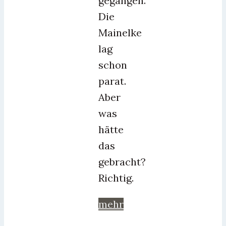
gegangen.
Die
Mainelke
lag
schon
parat.
Aber
was
hätte
das
gebracht?
Richtig.
mehr