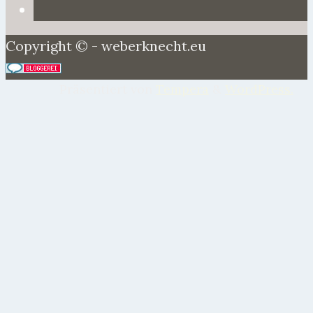
Copyright © - weberknecht.eu
Präsentiert von
Tempera
&
WordPress.