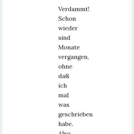
Verdammt!
Schon
wieder
sind
Monate
vergangen,
ohne
daß
ich
mal
was
geschrieben
habe.
Also