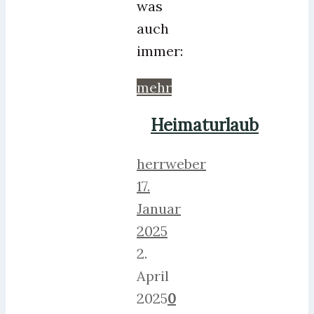
was
auch
immer:
mehr
Heimaturlaub
herrweber
17.
Januar
2025
2.
April
2025
0