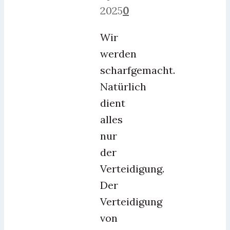
2025
0
Wir
werden
scharfgemacht.
Natürlich
dient
alles
nur
der
Verteidigung.
Der
Verteidigung
von