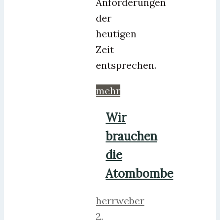
Anforderungen
der
heutigen
Zeit
entsprechen.
mehr
Wir
brauchen
die
Atombombe
herrweber
2.