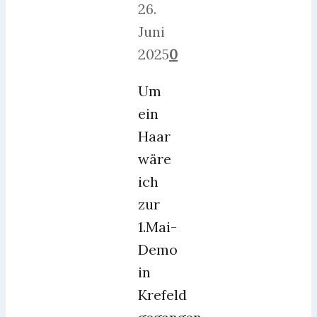
26.
Juni
2025
0
Um
ein
Haar
wäre
ich
zur
1.Mai-
Demo
in
Krefeld