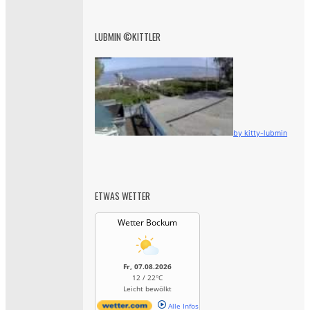
LUBMIN ©KITTLER
by kitty-lubmin
ETWAS WETTER
Wetter Bockum
Fr, 07.08.2026
12 / 22°C
Leicht bewölkt
Alle Infos