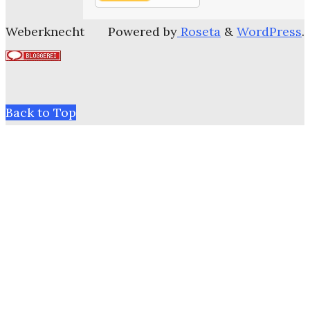
Weberknecht
Powered by
Roseta
&
WordPress
.
Back to Top