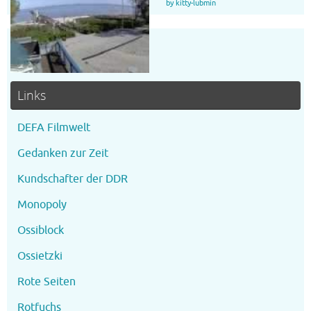
by kitty-lubmin
Links
DEFA Filmwelt
Gedanken zur Zeit
Kundschafter der DDR
Monopoly
Ossiblock
Ossietzki
Rote Seiten
Rotfuchs