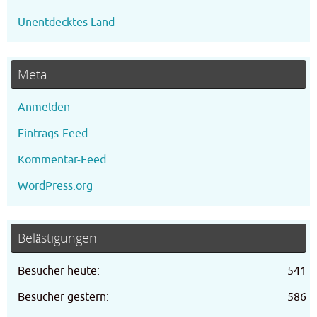
Unentdecktes Land
Meta
Anmelden
Eintrags-Feed
Kommentar-Feed
WordPress.org
Belästigungen
Besucher heute:
541
Besucher gestern:
586