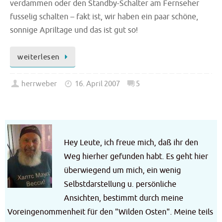
verdammen oder den Standby-Schalter am Fernseher
fusselig schalten – fakt ist, wir haben ein paar schöne,
sonnige Apriltage und das ist gut so!
weiterlesen
herrweber
16. April 2007
5
Hey Leute, ich freue mich, daß ihr den
Weg hierher gefunden habt. Es geht hier
überwiegend um mich, ein wenig
Selbstdarstellung u. persönliche
Ansichten, bestimmt durch meine
Voreingenommenheit für den "Wilden Osten". Meine teils