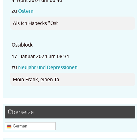
4. April 2024 um 00:40
zu
Ostern
Als ich Habecks "Ost
Ossiblock
17. Januar 2024 um 08:31
zu
Neujahr und Depressionen
Moin Frank, einen Ta
Übersetze
German