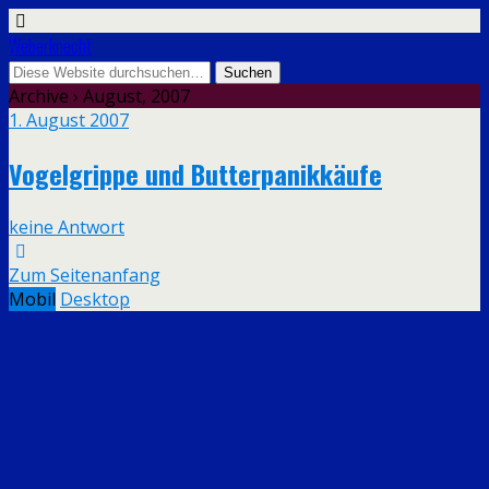
Weberknecht
Archive › August, 2007
1. August 2007
Vogelgrippe und Butterpanikkäufe
keine Antwort
Zum Seitenanfang
Mobil
Desktop