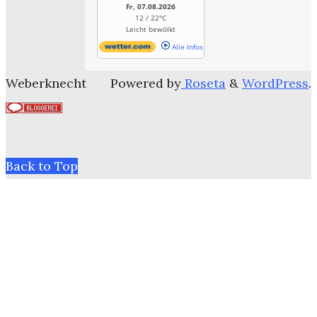
Fr, 07.08.2026
12 / 22°C
Leicht bewölkt
Alle Infos
Weberknecht
Powered by
Roseta
&
WordPress
.
Back to Top