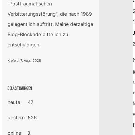
"Posttraumatischen
Verbitterungsstörung", die nach 1989
1
gelegentlich auftritt. Meine derzeitige
Blog-Blockade bitte ich zu
entschuldigen.
Krefeld, 7. Aug.. 2026
BELÄSTIGUNGEN
heute 47
gestern 526
online 3