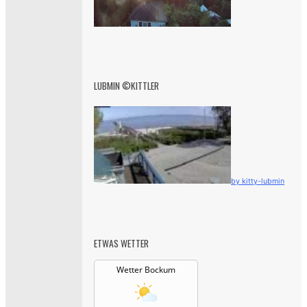
LUBMIN ©KITTLER
by kitty-lubmin
ETWAS WETTER
Wetter Bockum