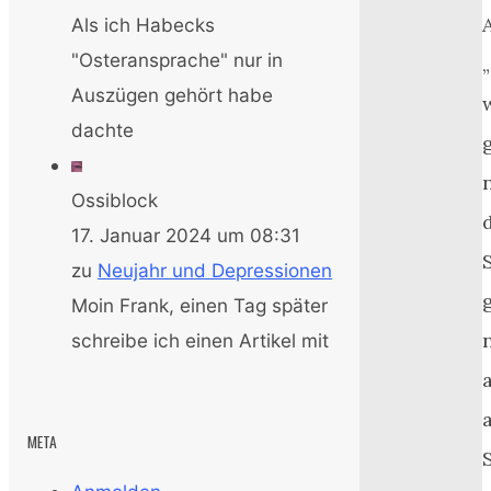
Als ich Habecks
"Osteransprache" nur in
Auszügen gehört habe
dachte
Ossiblock
17. Januar 2024 um 08:31
zu
Neujahr und Depressionen
g
Moin Frank, einen Tag später
schreibe ich einen Artikel mit
META