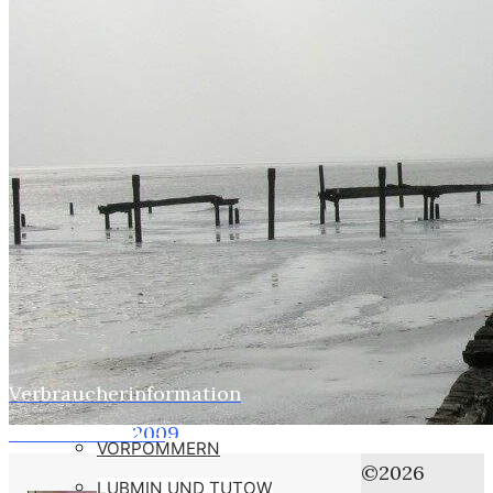
WEBER
SUSI
STASI
HOBBYS
WEBCAMZ
WEBCAM 24H
WEBER – KONFORM
RÜGEN PUTBUS
RHINESIDE-GALERIE
Verbraucherinformation
Home
KREFELD-BILDER
Pottbäcker 2009
2009
VORPOMMERN
April
©2026
LUBMIN UND TUTOW