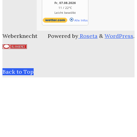
Fr, 07.08.2026
11 / 22°C
Leicht bewölkt
Alle Infos
Weberknecht
Powered by
Roseta
&
WordPress
.
Back to Top