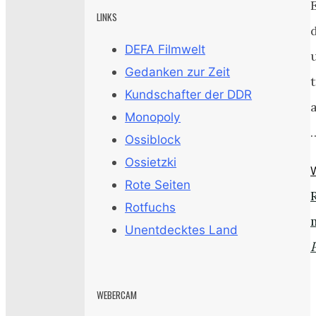
LINKS
DEFA Filmwelt
Gedanken zur Zeit
t
Kundschafter der DDR
Monopoly
Ossiblock
Ossietzki
Rote Seiten
Rotfuchs
Unentdecktes Land
WEBERCAM