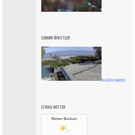
LUBMIN ©KITTLER
by kitty-lubmin
ETWAS WETTER
Wetter Bockum