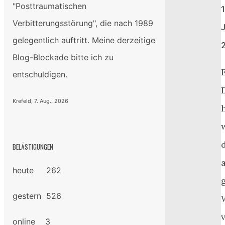
"Posttraumatischen
1
Verbitterungsstörung", die nach 1989
gelegentlich auftritt. Meine derzeitige
Blog-Blockade bitte ich zu
entschuldigen.
Krefeld, 7. Aug.. 2026
BELÄSTIGUNGEN
a
heute 262
gestern 526
online 3