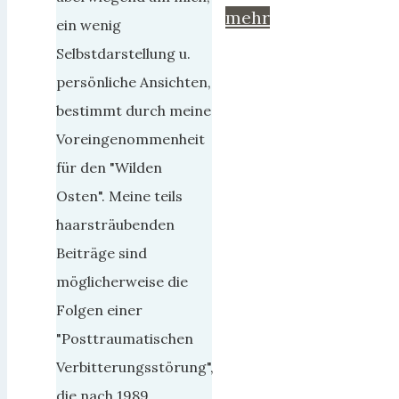
mehr
ein wenig
Selbstdarstellung u.
persönliche Ansichten,
bestimmt durch meine
Voreingenommenheit
für den "Wilden
Osten". Meine teils
haarsträubenden
Beiträge sind
möglicherweise die
Folgen einer
"Posttraumatischen
Verbitterungsstörung",
die nach 1989