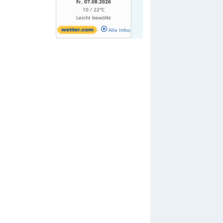
Fr, 07.08.2026
10 / 22°C
Leicht bewölkt
Alle Infos