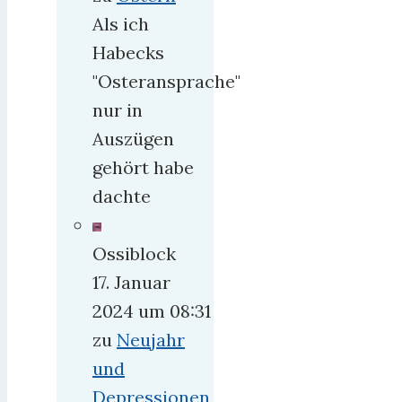
Als ich
Habecks
"Osteransprache"
nur in
Auszügen
gehört habe
dachte
Ossiblock
17. Januar
2024 um 08:31
zu
Neujahr
und
Depressionen