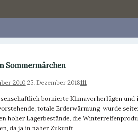
r
Ein Sommermärchen
mber 2010
25. Dezember 2018
111
ssenschaftlich bornierte Klimavorherlügen und 
evorstehende, totale Erderwärmung wurde seite
gen hoher Lagerbestände, die Winterreifenprodu
en, da ja in naher Zukunft