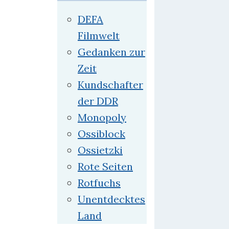
DEFA
Filmwelt
Gedanken zur
Zeit
Kundschafter
der DDR
Monopoly
Ossiblock
Ossietzki
Rote Seiten
Rotfuchs
Unentdecktes
Land