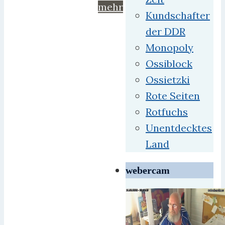
mehr
Kundschafter
der DDR
Monopoly
Ossiblock
Ossietzki
Rote Seiten
Rotfuchs
Unentdecktes
Land
webercam