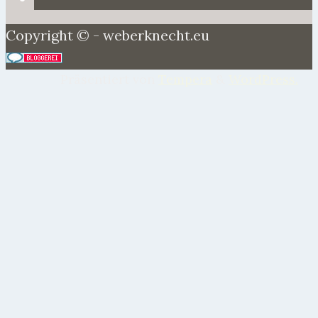
Copyright © - weberknecht.eu
Präsentiert von
Tempera
&
WordPress.