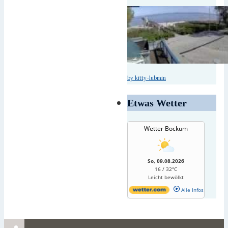
by kitty-lubmin
Etwas Wetter
Wetter Bockum
So, 09.08.2026
16 / 32°C
Leicht bewölkt
Alle Infos