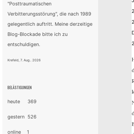
J
"Posttraumatischen
Verbitterungsstörung", die nach 1989
2
gelegentlich auftritt. Meine derzeitige
Blog-Blockade bitte ich zu
entschuldigen.
H
Krefeld, 7. Aug.. 2026
BELÄSTIGUNGEN
heute 369
gestern 526
online 1