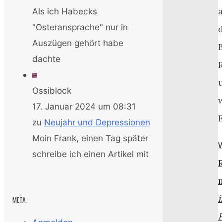
Als ich Habecks
"Osteransprache" nur in
Auszügen gehört habe
dachte
Ossiblock
17. Januar 2024 um 08:31
zu
Neujahr und Depressionen
Moin Frank, einen Tag später
schreibe ich einen Artikel mit
i
META