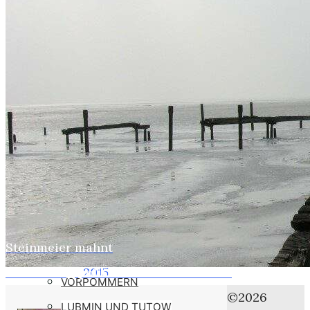
WEBER
SUSI
STASI
HOBBYS
WEBCAMZ
WEBCAM 24H
WEBER – KONFORM
RÜGEN PUTBUS
RHINESIDE-GALERIE
Steinmeier mahnt
Home
KREFELD-BILDER
Einstellung politischer Nachforschung
2015
VORPOMMERN
Juni
©2026
LUBMIN UND TUTOW