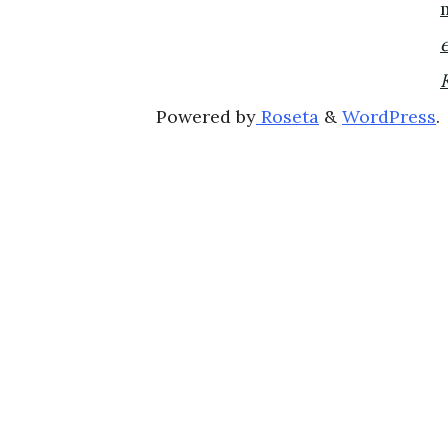
K
Powered by
Roseta
&
WordPress
.