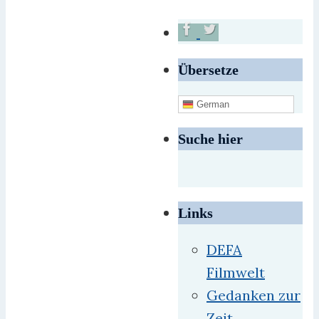
Übersetze
German
Suche hier
Links
DEFA
Filmwelt
Gedanken zur
Zeit