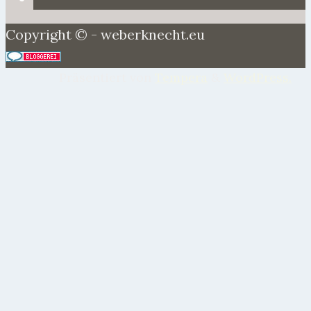
Copyright © - weberknecht.eu
Präsentiert von
Tempera
&
WordPress.