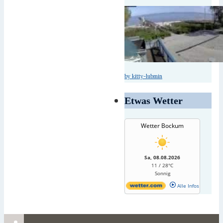
by kitty-lubmin
Etwas Wetter
Wetter Bockum
Sa, 08.08.2026
11 / 28°C
Sonnig
Alle Infos