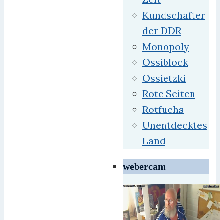
Kundschafter
der DDR
Monopoly
Ossiblock
Ossietzki
Rote Seiten
Rotfuchs
Unentdecktes
Land
webercam