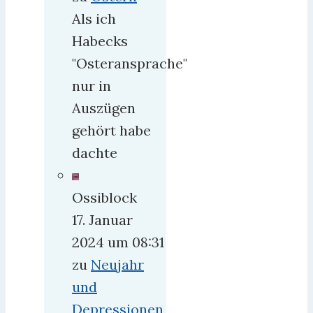
Als ich
Habecks
"Osteransprache"
nur in
Auszügen
gehört habe
dachte
Ossiblock
17. Januar
2024 um 08:31
zu
Neujahr
und
Depressionen