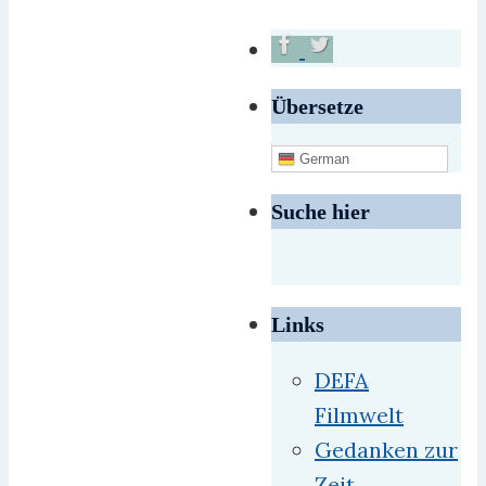
Übersetze
German
Suche hier
Links
DEFA
Filmwelt
Gedanken zur
Zeit