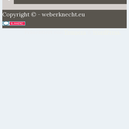
Copyright © - weberknecht.eu
Präsentiert von
Tempera
&
WordPress.