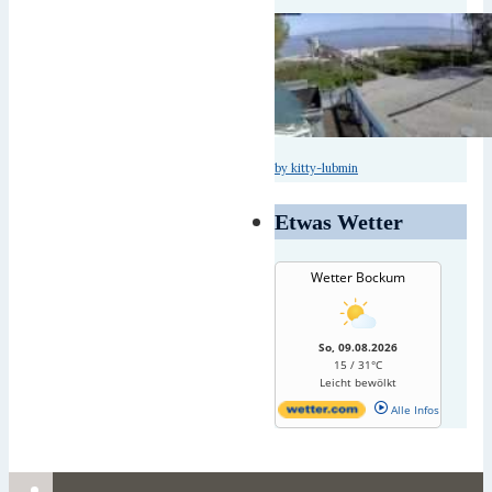
by kitty-lubmin
Etwas Wetter
Wetter Bockum
So, 09.08.2026
15 / 31°C
Leicht bewölkt
Alle Infos