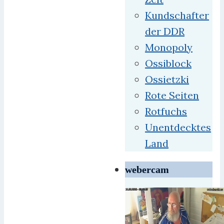
Kundschafter
der DDR
Monopoly
Ossiblock
Ossietzki
Rote Seiten
Rotfuchs
Unentdecktes
Land
webercam