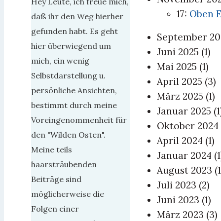
Hey Leute, ich freue mich,
17:
Oben E
daß ihr den Weg hierher
gefunden habt. Es geht
September 2
hier überwiegend um
Juni 2025
(1)
mich, ein wenig
Mai 2025
(1)
Selbstdarstellung u.
April 2025
(3)
persönliche Ansichten,
März 2025
(1)
bestimmt durch meine
Januar 2025
(1
Voreingenommenheit für
Oktober 2024
den "Wilden Osten".
April 2024
(1)
Meine teils
Januar 2024
(1
haarsträubenden
August 2023
(1
Beiträge sind
Juli 2023
(2)
möglicherweise die
Juni 2023
(1)
Folgen einer
März 2023
(3)