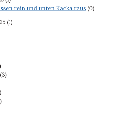
ssen rein und unten Kacka raus
(0)
025
(1)
)
(3)
)
)