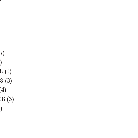
(7)
)
18
(4)
18
(3)
(4)
018
(3)
)