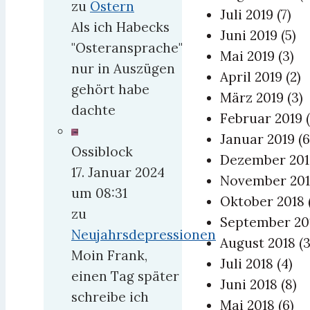
zu
Ostern
Juli 2019
(7)
Als ich Habecks
Juni 2019
(5)
"Osteransprache"
Mai 2019
(3)
nur in Auszügen
April 2019
(2)
gehört habe
März 2019
(3)
dachte
Februar 2019
Januar 2019
(6
Ossiblock
Dezember 20
17. Januar 2024
November 20
um 08:31
Oktober 2018
zu
September 2
Neujahrsdepressionen
August 2018
(3
Moin Frank,
Juli 2018
(4)
einen Tag später
Juni 2018
(8)
schreibe ich
Mai 2018
(6)