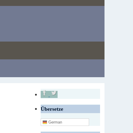
Übersetze
German