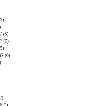
(3)
)
17
(8)
17
(9)
(5)
17
(6)
)
2)
16
(1)