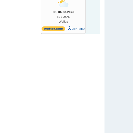
Do, 06.08.2026
15 / 25°C
Wolkig
Alle Infos