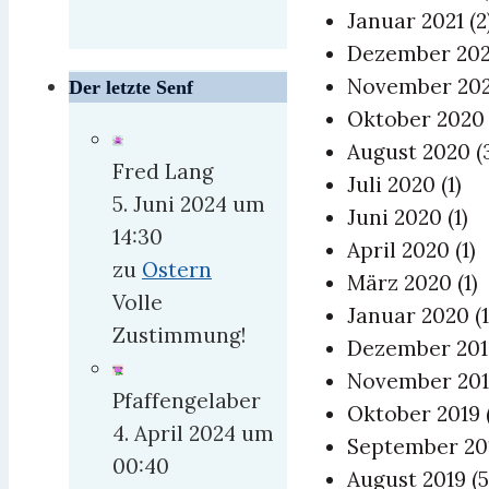
Januar 2021
(2
Dezember 20
November 20
Der letzte Senf
Oktober 202
August 2020
(
Fred Lang
Juli 2020
(1)
5. Juni 2024 um
Juni 2020
(1)
14:30
April 2020
(1)
zu
Ostern
März 2020
(1)
Volle
Januar 2020
(1
Zustimmung!
Dezember 20
November 20
Pfaffengelaber
Oktober 2019
4. April 2024 um
September 2
00:40
August 2019
(5