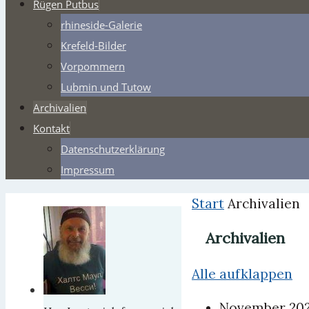
Rügen Putbus
rhineside-Galerie
Krefeld-Bilder
Vorpommern
Lubmin und Tutow
Archivalien
Kontakt
Datenschutzerklärung
Impressum
Start
Archivalien
Archivalien
Alle aufklappen
November 20