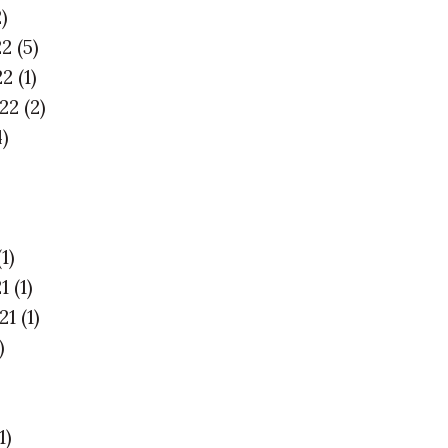
2)
22
(5)
22
(1)
022
(2)
4)
(1)
21
(1)
21
(1)
)
1)