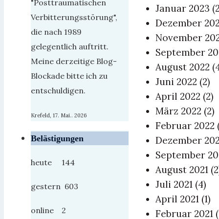
"Posttraumatischen
Januar 2023
(
Verbitterungsstörung",
Dezember 20
die nach 1989
November 20
gelegentlich auftritt.
September 2
Meine derzeitige Blog-
August 2022
(
Blockade bitte ich zu
Juni 2022
(2)
entschuldigen.
April 2022
(2)
März 2022
(2)
Krefeld, 17. Mai.. 2026
Februar 2022
Belästigungen
Dezember 20
September 20
heute 144
August 2021
(2
Juli 2021
(4)
gestern 603
April 2021
(1)
online 2
Februar 2021
(