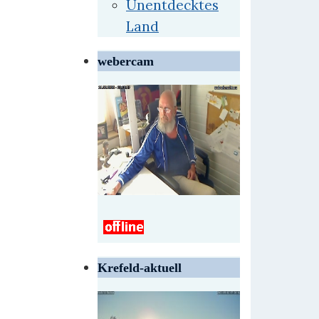
Unentdecktes
Land
webercam
Krefeld-aktuell