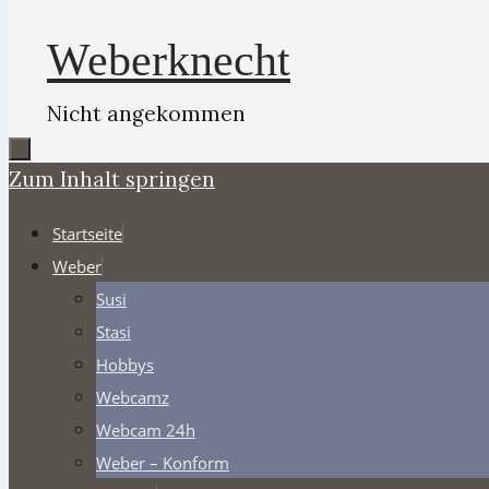
Weberknecht
Nicht angekommen
Zum Inhalt springen
Startseite
Weber
Susi
Stasi
Hobbys
Webcamz
Webcam 24h
Weber – Konform