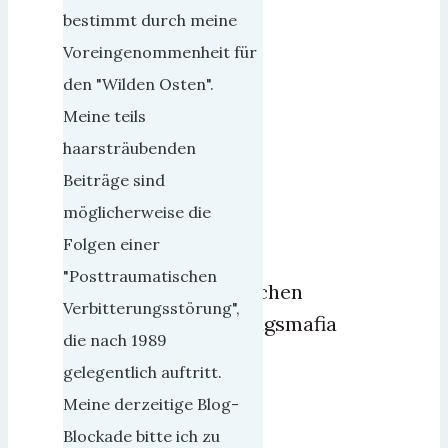
17.
bestimmt durch meine
Januar
Voreingenommenheit für
2019
0
den "Wilden Osten".
Meine teils
Wieder
haarsträubenden
einmal
Beiträge sind
ist
möglicherweise die
es
Folgen einer
der
"Posttraumatischen
süddeutschen
Verbitterungsstörung",
Buchverlagsmafia
die nach 1989
gelungen,
gelegentlich auftritt.
ein
Meine derzeitige Blog-
Exemplar
Blockade bitte ich zu