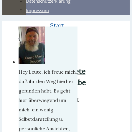
Datenschutzerklärung
Impressum
Start
2008
Januar
Der
beredete
Hey Leute, ich freue mich,
Schwabe
daß ihr den Weg hierher
gefunden habt. Es geht
herrweber
hier überwiegend um
15.
mich, ein wenig
Januar
Selbstdarstellung u.
2008
persönliche Ansichten,