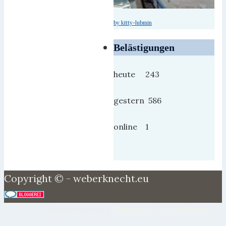
by kitty-lubmin
Belästigungen
heute 243
gestern 586
online 1
Copyright © - weberknecht.eu
Präsentiert von
Tempera
&
WordPress.