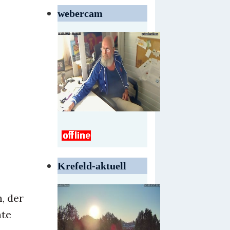
webercam
Krefeld-aktuell
, der
hte