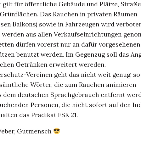
gilt für öffentliche Gebäude und Plätze, Straße
Grünflächen. Das Rauchen in privaten Räumen
ssen Balkons) sowie in Fahrzeugen wird verboten
 werden aus allen Verkaufseinrichtungen gen
etten dürfen vorerst nur an dafür vorgesehenen
tzen benutzt werden. Im Gegenzug soll das An
schen Getränken erweitert wereden.
rschutz-Vereinen geht das nicht weit genug; so
 sämtliche Wörter, die zum Rauchen animieren
s dem deutschen Sprachgebrauch entfernt werd
auchenden Personen, die nicht sofort auf den In
alten das Prädikat FSK 21.
 Weber, Gutmensch