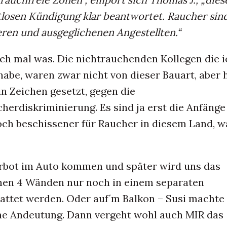
stlosen Kündigung klar beantwortet. Raucher sin
ren und ausgeglichenen Angestellten.“
ch mal was. Die nichtrauchenden Kollegen die i
habe, waren zwar nicht von dieser Bauart, aber 
n Zeichen gesetzt, gegen die
herdiskriminierung. Es sind ja erst die Anfänge
och beschissener für Raucher in diesem Land, w
rbot im Auto kommen und später wird uns das
nen 4 Wänden nur noch in einem separaten
ttet werden. Oder auf´m Balkon – Susi machte
ine Andeutung. Dann vergeht wohl auch MIR das