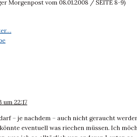
r Morgenpost vom 08.01.2008 / SEITE 8-9)
ter…
be
3 um 22:17
darf – je nachdem – auch nicht geraucht werden
könnte eventuell was riechen müssen. Ich möc