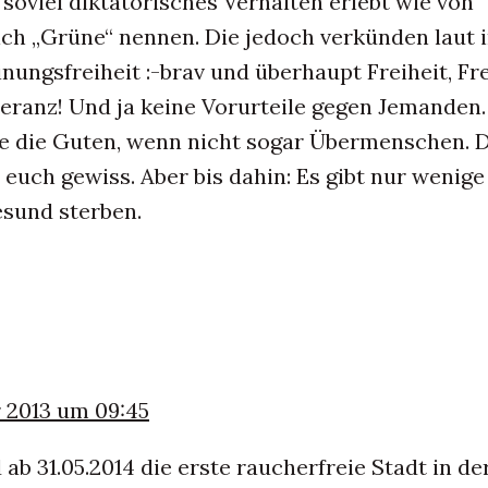
soviel diktatorisches Verhalten erlebt wie von
ch „Grüne“ nennen. Die jedoch verkünden laut i
inungsfreiheit :-brav und überhaupt Freiheit, Fre
leranz! Und ja keine Vorurteile gegen Jemanden
sie die Guten, wenn nicht sogar Übermenschen. 
euch gewiss. Aber bis dahin: Es gibt nur wenige
sund sterben.
 2013 um 09:45
 ab 31.05.2014 die erste raucherfreie Stadt in de