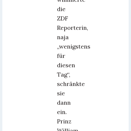
die
ZDF
Reporterin,
naja
„wenigstens
für
diesen
Tag“,
schränkte
sie
dann
ein.
Prinz
William