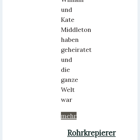
und
Kate
Middleton
haben
geheiratet
und
die
ganze
Welt
war
mehr
Rohrkrepierer