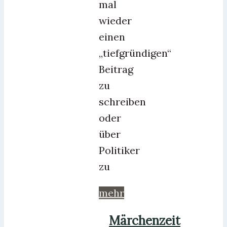
mal
wieder
einen
„tiefgründigen“
Beitrag
zu
schreiben
oder
über
Politiker
zu
mehr
Märchenzeit