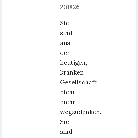
2018
26
Sie
sind
aus
der
heutigen,
kranken
Gesellschaft
nicht
mehr
wegzudenken.
Sie
sind