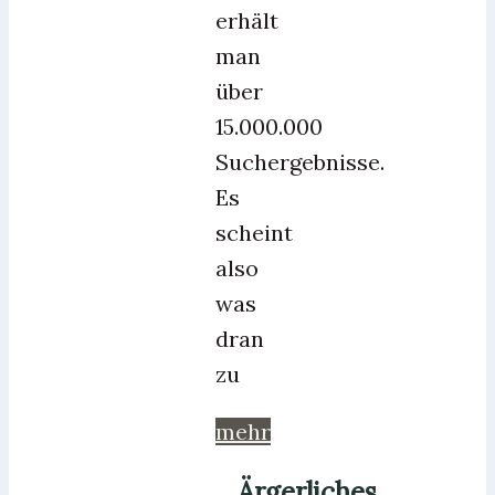
erhält
man
über
15.000.000
Suchergebnisse.
Es
scheint
also
was
dran
zu
mehr
Ärgerliches