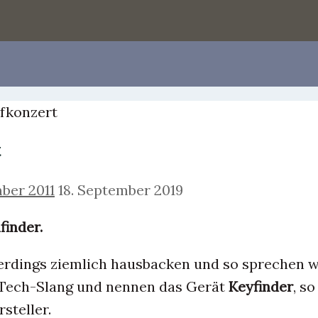
ifkonzert
t
mber 2011
18. September 2019
finder.
llerdings ziemlich hausbacken und so sprechen w
hTech-Slang und nennen das Gerät
Keyfinder
, so
steller.