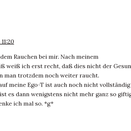
 11:20
t dem Rauchen bei mir. Nach meinem
 weiß ich erst recht, daß dies nicht der Gesu
nn man trotzdem noch weiter raucht.
uf meine Ego-T ist auch noch nicht vollständig
st es dann wenigstens nicht mehr ganz so gifti
enke ich mal so. *g*