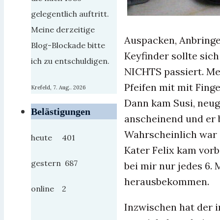
gelegentlich auftritt.
Meine derzeitige
Auspacken, Anbringe
Blog-Blockade bitte
Keyfinder sollte sic
ich zu entschuldigen.
NICHTS passiert. Me
Pfeifen mit mit Fin
Krefeld, 7. Aug.. 2026
Dann kam Susi, neugi
Belästigungen
anscheinend und er
Wahrscheinlich war i
heute 401
Kater Felix kam vorb
gestern 687
bei mir nur jedes 6. 
herausbekommen.
online 2
Inzwischen hat der i