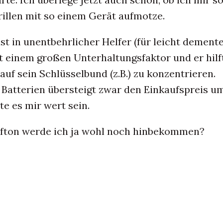
rillen mit so einem Gerät aufmotze.
ist in unentbehrlicher Helfer (für leicht demente
t einem großen Unterhaltungsfaktor und er hilf
 auf sein Schlüsselbund (z.B.) zu konzentrieren.
Batterien übersteigt zwar den Einkaufspreis u
lte es mir wert sein.
ifton werde ich ja wohl noch hinbekommen?