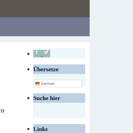
Übersetze
German
Suche hier
ir
Links