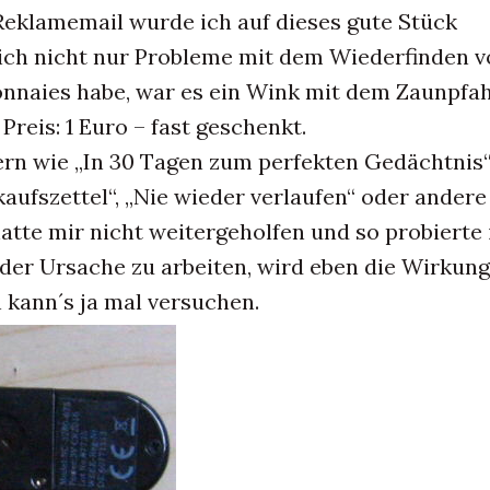
eklamemail wurde ich auf dieses gute Stück
ch nicht nur Probleme mit dem Wiederfinden v
onnaies habe, war es ein Wink mit dem Zaunpfa
 Preis: 1 Euro – fast geschenkt.
rn wie „In 30 Tagen zum perfekten Gedächtnis“
aufszettel“, „Nie wieder verlaufen“ oder andere
atte mir nicht weitergeholfen und so probierte 
 der Ursache zu arbeiten, wird eben die Wirkung
kann´s ja mal versuchen.