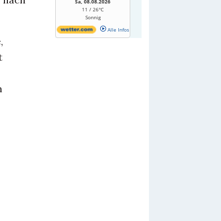
Sa, 08.08.2026
11 / 26°C
Sonnig
Alle Infos
,
t
m