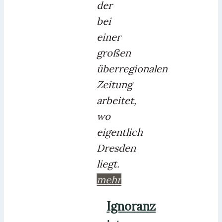
der
bei
einer
großen
überregionalen
Zeitung
arbeitet,
wo
eigentlich
Dresden
liegt.
mehr
Ignoranz