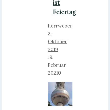
ist
Feiertag
herrweber
2.
Oktober
2019
19.
Februar
2021
0