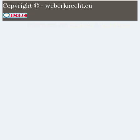
Copyright © - weberknecht.eu
Präsentiert von
Tempera
&
WordPress.