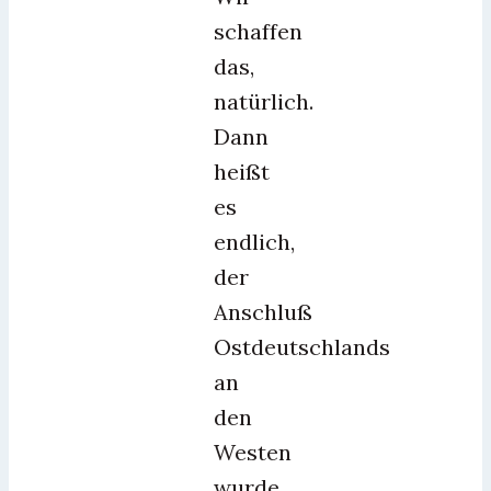
schaffen
das,
natürlich.
Dann
heißt
es
endlich,
der
Anschluß
Ostdeutschlands
an
den
Westen
wurde