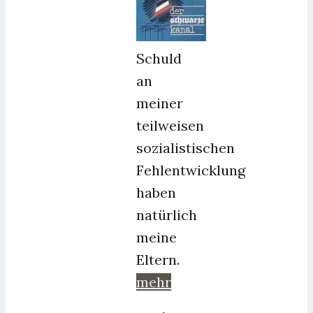
Schuld
an
meiner
teilweisen
sozialistischen
Fehlentwicklung
haben
natürlich
meine
Eltern.
mehr