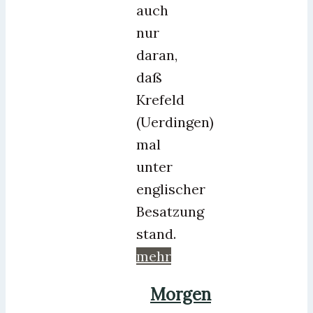
auch
nur
daran,
daß
Krefeld
(Uerdingen)
mal
unter
englischer
Besatzung
stand.
mehr
Morgen