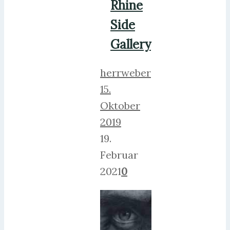
Rhine
Side
Gallery
herrweber
15.
Oktober
2019
19.
Februar
2021
0