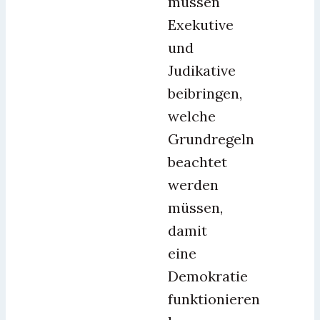
müssen
Exekutive
und
Judikative
beibringen,
welche
Grundregeln
beachtet
werden
müssen,
damit
eine
Demokratie
funktionieren