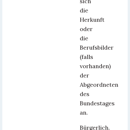
sich
die
Herkunft
oder
die
Berufsbilder
(falls
vorhanden)
der
Abgeordneten
des
Bundestages
an.
Bürgerlich.