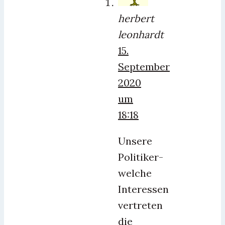
herbert
leonhardt
15.
September
2020
um
18:18
Unsere
Politiker-
welche
Interessen
vertreten
die