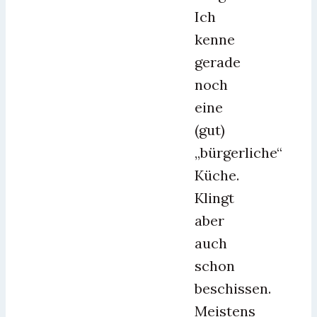
Ich
kenne
gerade
noch
eine
(gut)
„bürgerliche“
Küche.
Klingt
aber
auch
schon
beschissen.
Meistens