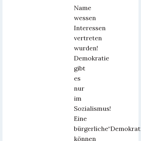
Name
wessen
Interessen
vertreten
wurden!
Demokratie
gibt
es
nur
im
Sozialismus!
Eine
bürgerliche“Demokrat
können