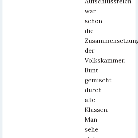
Aufschlussreich
war
schon
die
Zusammensetzun
der
Volkskammer.
Bunt
gemischt
durch
alle
Klassen.
Man
sehe