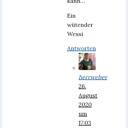
kann…
Ein
wütender
Wessi
Antworten
herrweber
26.
August
2020
um
17:03