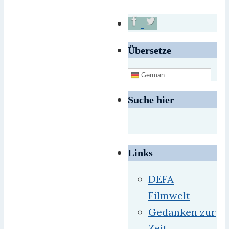
Übersetze
German
Suche hier
Links
DEFA
Filmwelt
Gedanken zur
Zeit