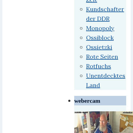
Kundschafter
der DDR
Monopoly
Ossiblock
Ossietzki
Rote Seiten
Rotfuchs
Unentdecktes
Land
webercam