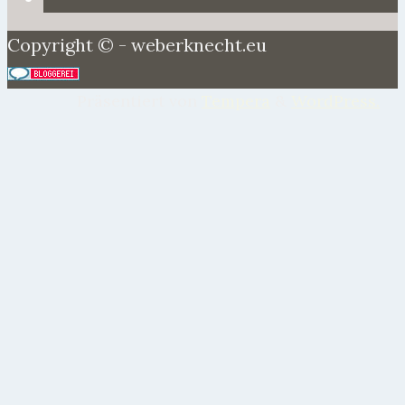
Copyright © - weberknecht.eu
Präsentiert von
Tempera
&
WordPress.