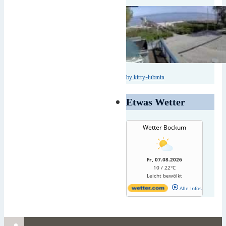
by kitty-lubmin
Etwas Wetter
Wetter Bockum
Fr, 07.08.2026
10 / 22°C
Leicht bewölkt
Alle Infos