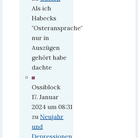
Als ich
Habecks
"Osteransprache"
nur in
Auszügen
gehört habe
dachte
Ossiblock
17. Januar
2024 um 08:31
zu
Neujahr
und
Depressionen