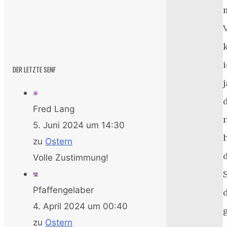
DER LETZTE SENF
j
Fred Lang
5. Juni 2024 um 14:30
zu
Ostern
Volle Zustimmung!
Pfaffengelaber
4. April 2024 um 00:40
zu
Ostern