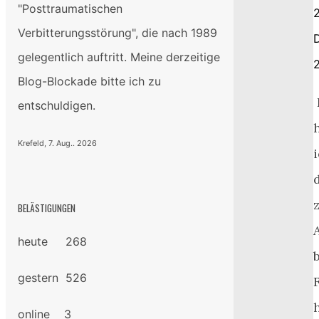
"Posttraumatischen
2
Verbitterungsstörung", die nach 1989
gelegentlich auftritt. Meine derzeitige
Blog-Blockade bitte ich zu
entschuldigen.
Krefeld, 7. Aug.. 2026
BELÄSTIGUNGEN
heute 268
gestern 526
online 3