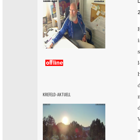
i
KREFELD-AKTUELL