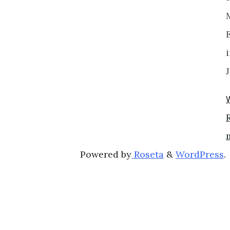
J
Powered by
Roseta
&
WordPress
.