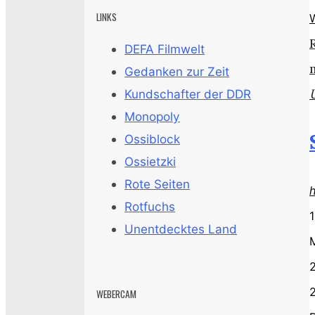
LINKS
DEFA Filmwelt
Gedanken zur Zeit
Kundschafter der DDR
Monopoly
Ossiblock
Ossietzki
Rote Seiten
Rotfuchs
1
Unentdecktes Land
2
WEBERCAM