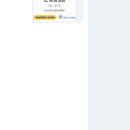
So, 09.08.2026
15 / 31°C
Leicht bewölkt
Alle Infos