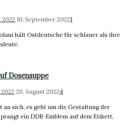
t 2022
10. September 2022
1
olani hält Ostdeutsche für schlauer als ihre
sleute.
uf Dosensuppe
t 2022
20. August 2022
4
lt an sich, es geht um die Gestaltung der
prangt ein DDR-Emblem auf dem Etikett,