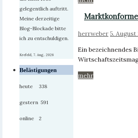
gelegentlich auftritt.
Marktkonforme 
Meine derzeitige
Blog-Blockade bitte
herrweber
5. August
ich zu entschuldigen.
Ein bezeichnendes B
Krefeld, 7. Aug.. 2026
Wirtschaftszeitsmag
Belästigungen
mehr
heute 338
gestern 591
online 2