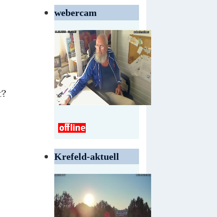
webercam
t?
Krefeld-aktuell