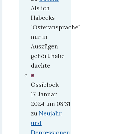
Als ich
Habecks
"Osteransprache"
nur in
Auszügen
gehört habe
dachte
Ossiblock
17. Januar
2024 um 08:31
zu
Neujahr
und
Depressionen