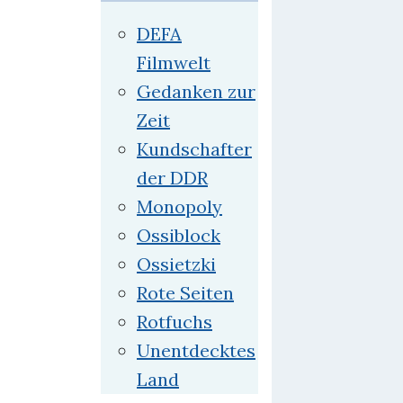
DEFA
Filmwelt
Gedanken zur
Zeit
Kundschafter
der DDR
Monopoly
Ossiblock
Ossietzki
Rote Seiten
Rotfuchs
Unentdecktes
Land