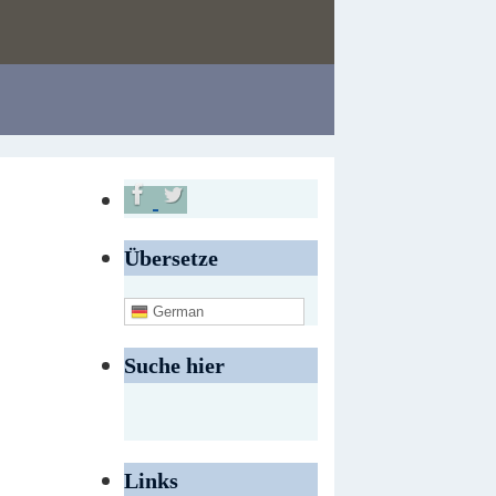
Übersetze
German
Suche hier
Links