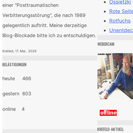
Ossietzki
einer "Posttraumatischen
Rote Seit
Verbitterungsstörung", die nach 1989
Rotfuchs
gelegentlich auftritt. Meine derzeitige
Unentdec
Blog-Blockade bitte ich zu entschuldigen.
WEBERCAM
Krefeld, 17. Mai.. 2026
BELÄSTIGUNGEN
heute 466
gestern 603
online 4
KREFELD-AKTUELL