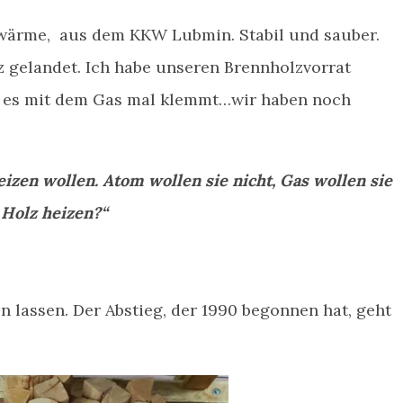
nwärme, aus dem KKW Lubmin. Stabil und sauber.
z gelandet. Ich habe unseren Brennholzvorrat
ls es mit dem Gas mal klemmt…wir haben noch
eizen wollen. Atom wollen sie nicht, Gas wollen sie
 Holz heizen?“
n lassen. Der Abstieg, der 1990 begonnen hat, geht