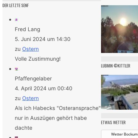
DER LETZTE SENF
Fred Lang
5. Juni 2024 um 14:30
zu
Ostern
Volle Zustimmung!
LUBMIN ©KITTLER
Pfaffengelaber
4. April 2024 um 00:40
zu
Ostern
Als ich Habecks "Osteransprache"
nur in Auszügen gehört habe
ETWAS WETTER
dachte
Wetter Bockum