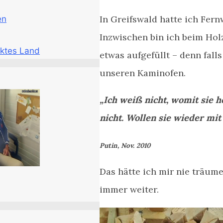
In Greifswald hatte ich Fer
en
Inzwischen bin ich beim Hol
ktes Land
etwas aufgefüllt – denn fal
unseren Kaminofen.
„Ich weiß nicht, womit sie h
nicht. Wollen sie wieder mit
Putin, Nov. 2010
Das hätte ich mir nie träume
immer weiter.