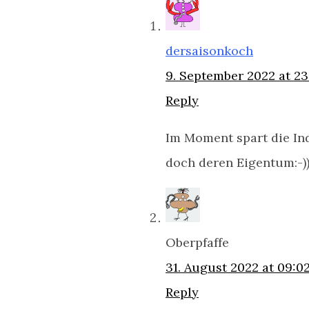
dersaisonkoch
9. September 2022 at 2
Reply
Im Moment spart die Ind
doch deren Eigentum:-)
Oberpfaffe
31. August 2022 at 09:0
Reply