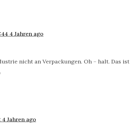
3:44
4 Jahren ago
ustrie nicht an Verpackungen. Oh – halt. Das ist
)
2
4 Jahren ago