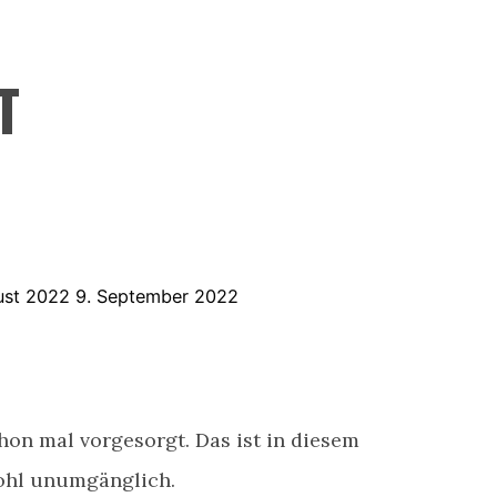
T
ust 2022
9. September 2022
hon mal vorgesorgt. Das ist in diesem
ohl unumgänglich.