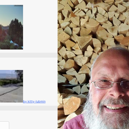
by kitty-lubmin