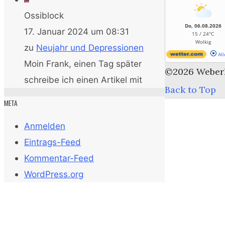
Ossiblock
Do, 06.08.2026
17. Januar 2024 um 08:31
15 / 24°C
Wolkig
zu
Neujahr und Depressionen
All
Moin Frank, einen Tag später
©2026 Weber
schreibe ich einen Artikel mit
Back to Top
META
Anmelden
Eintrags-Feed
Kommentar-Feed
WordPress.org