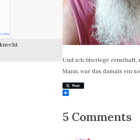
e Infos
knecht
Und ich überlege ernsthaft,
Mann, war das damals ein so
Post
Teilen
5 Comments