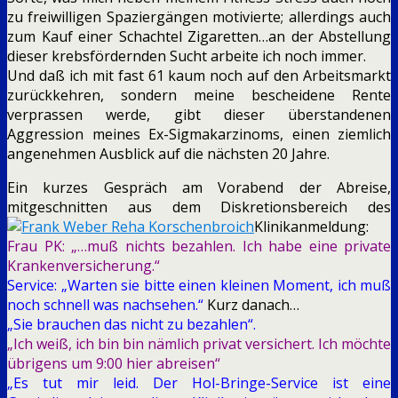
zu freiwilligen Spaziergängen motivierte; allerdings auch
zum Kauf einer Schachtel Zigaretten…an der Abstellung
dieser krebsfördernden Sucht arbeite ich noch immer.
Und daß ich mit fast 61 kaum noch auf den Arbeitsmarkt
zurückkehren, sondern meine bescheidene Rente
verprassen werde, gibt dieser überstandenen
Aggression meines Ex-Sigmakarzinoms, einen ziemlich
angenehmen Ausblick auf die nächsten 20 Jahre.
Ein kurzes Gespräch am Vorabend der Abreise,
mitgeschnitten aus dem Diskretionsbereich des
Klinikanmeldung:
Frau PK: „…muß nichts bezahlen. Ich habe eine private
Krankenversicherung.“
Service: „Warten sie bitte einen kleinen Moment, ich muß
noch schnell was nachsehen.“
Kurz danach…
„Sie brauchen das nicht zu bezahlen“.
„Ich weiß, ich bin bin nämlich privat versichert. Ich möchte
übrigens um 9:00 hier abreisen“
„Es tut mir leid. Der Hol-Bringe-Service ist eine