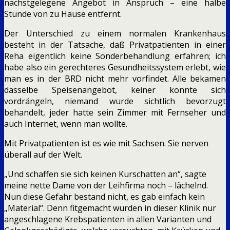
nächstgelegene Angebot in Anspruch – eine halbe
Stunde von zu Hause entfernt.
Der Unterschied zu einem normalen Krankenhaus
besteht in der Tatsache, daß Privatpatienten in einer
Reha eigentlich keine Sonderbehandlung erfahren; ich
habe also ein gerechteres Gesundheitssystem erlebt, wie
man es in der BRD nicht mehr vorfindet. Alle bekamen
dasselbe Speisenangebot, keiner konnte sich
vordrängeln, niemand wurde sichtlich bevorzugt
behandelt, jeder hatte sein Zimmer mit Fernseher und
auch Internet, wenn man wollte.
Mit Privatpatienten ist es wie mit Sachsen. Sie nerven
überall auf der Welt.
„Und schaffen sie sich keinen Kurschatten an“, sagte
meine nette Dame von der Leihfirma noch – lächelnd.
Nun diese Gefahr bestand nicht, es gab einfach kein
„Material“. Denn fitgemacht wurden in dieser Klinik nur
angeschlagene Krebspatienten in allen Varianten und