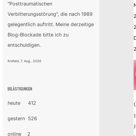
"Posttraumatischen
Verbitterungsstörung", die nach 1989
gelegentlich auftritt. Meine derzeitige
2
Blog-Blockade bitte ich zu
entschuldigen.
Krefeld, 7. Aug.. 2026
BELÄSTIGUNGEN
heute 412
gestern 526
online 2