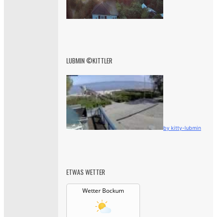
LUBMIN ©KITTLER
by kitty-lubmin
ETWAS WETTER
Wetter Bockum