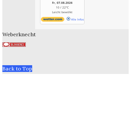
Fr, 07.08.2026
10 / 22°C
Leicht bewölkt
Alle Infos
Weberknecht
Back to Top