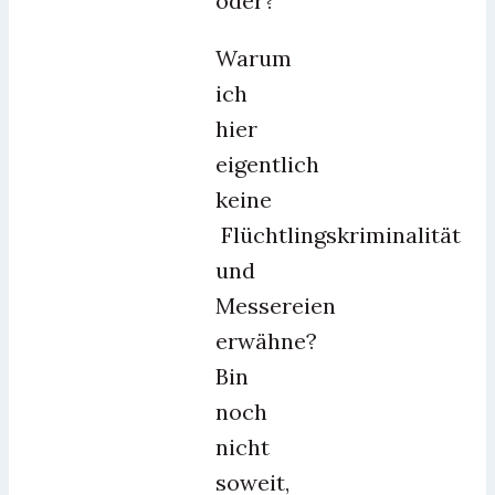
oder?
Warum
ich
hier
eigentlich
keine
Flüchtlingskriminalität
und
Messereien
erwähne?
Bin
noch
nicht
soweit,