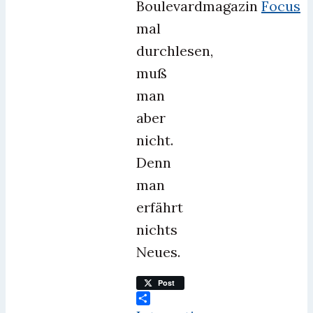
Boulevardmagazin
Focus
mal
durchlesen,
muß
man
aber
nicht.
Denn
man
erfährt
nichts
Neues.
Post
Teilen