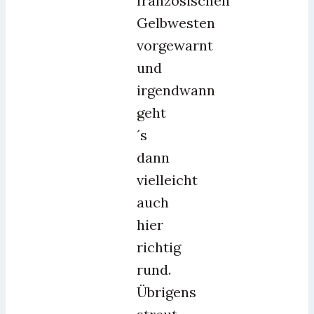
französischen
Gelbwesten
vorgewarnt
und
irgendwann
geht
´s
dann
vielleicht
auch
hier
richtig
rund.
Übrigens