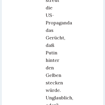
streut
die
US-
Propaganda
das
Gerücht,
daß
Putin
hinter
den
Gelben
stecken
würde.
Unglaublich,