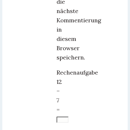
die
nächste
Kommentierung
in
diesem
Browser
speichern.
Rechenaufgabe
12
−
7
=