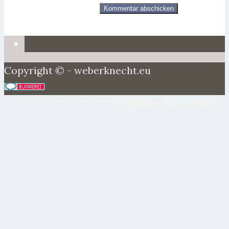
Copyright © - weberknecht.eu
Präsentiert von
Tempera
&
WordPress.