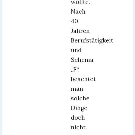
wollte.
Nach
40
Jahren
Berufstätigkeit
und
Schema
„F“,
beachtet
man
solche
Dinge
doch
nicht