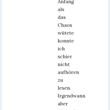
Anfang
als
das
Chaos
wütete
konnte
ich
schier
nicht
aufhören
zu
lesen.
Irgendwann
aber