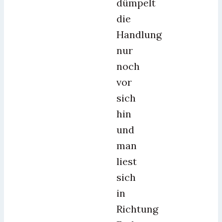
dümpelt
die
Handlung
nur
noch
vor
sich
hin
und
man
liest
sich
in
Richtung