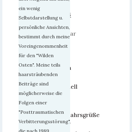
Mai
ein wenig
2006
Selbstdarstellung u.
29.
persönliche Ansichten,
Januar
bestimmt durch meine
2019
Voreingenommenheit
für den "Wilden
…
Osten". Meine teils
noch
haarsträubenden
ein
Beiträge sind
schnell
möglicherweise die
ein
Folgen einer
paar
"Posttraumatischen
Neujahrsgrüße
Verbitterungsstörung",
vom
die nach 1989