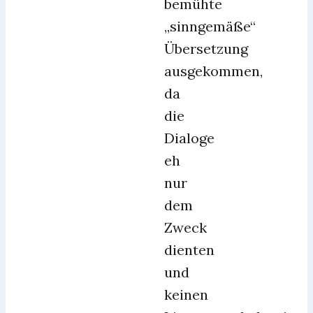
bemühte
„sinngemäße“
Übersetzung
ausgekommen,
da
die
Dialoge
eh
nur
dem
Zweck
dienten
und
keinen