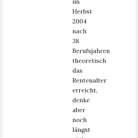
im
Herbst
2004
nach
38
Berufsjahren
theoretisch
das
Rentenalter
erreicht,
denke
aber
noch
längst