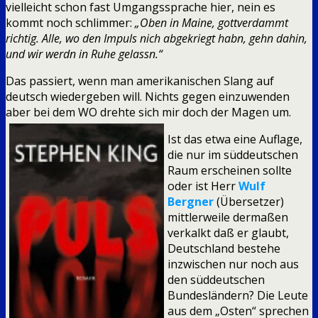
vielleicht schon fast Umgangssprache hier, nein es
kommt noch schlimmer:
„Oben in Maine, gottverdammt
richtig. Alle, wo den Impuls nich abgekriegt habn, gehn dahin,
und wir werdn in Ruhe gelassn.“
Das passiert, wenn man amerikanischen Slang auf
deutsch wiedergeben will. Nichts gegen einzuwenden
aber bei dem WO drehte sich mir doch der Magen um.
Ist das etwa eine Auflage,
die nur im süddeutschen
Raum erscheinen sollte
oder ist Herr
Wulf
Bergner
(Übersetzer)
mittlerweile dermaßen
verkalkt daß er glaubt,
Deutschland bestehe
inzwischen nur noch aus
den süddeutschen
Bundesländern? Die Leute
aus dem „Osten“ sprechen