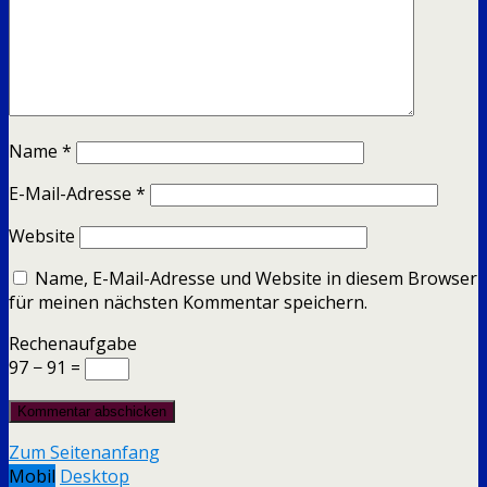
Name
*
E-Mail-Adresse
*
Website
Name, E-Mail-Adresse und Website in diesem Browser
für meinen nächsten Kommentar speichern.
Rechenaufgabe
97 − 91 =
Zum Seitenanfang
Mobil
Desktop