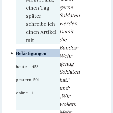
gerne
einen Tag
Soldaten
später
werden.
schreibe ich
Damit
einen Artikel
die
mit
Bundes-
Belästigungen
Wehr
genug
heute 453
Soldaten
hat.“
gestern 591
und:
online 1
„Wir
wollen:
Mehr