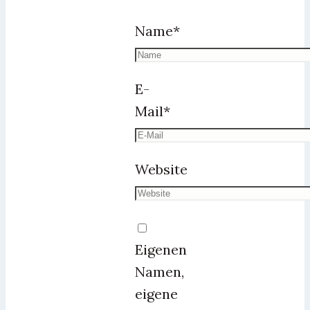
Name
*
E-
Mail
*
Website
Eigenen
Namen,
eigene