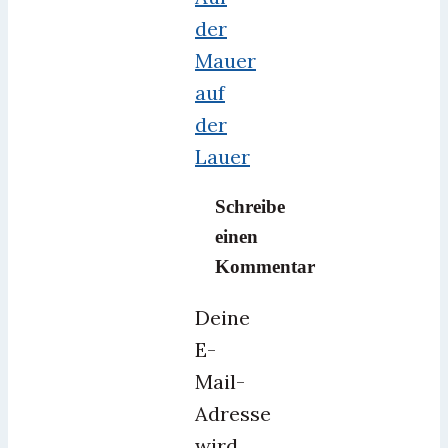
der
Mauer
auf
der
Lauer
Schreibe
einen
Kommentar
Deine
E-
Mail-
Adresse
wird