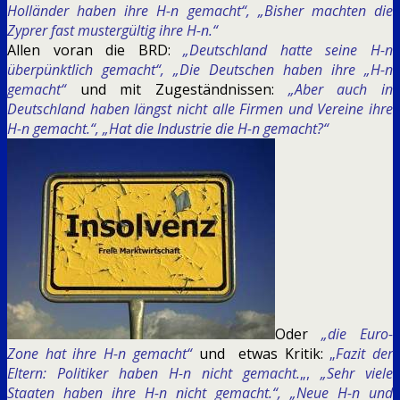
Holländer haben ihre H-n gemacht“, „Bisher machten die
Zyprer fast mustergültig ihre H-n.“
Allen voran die BRD:
„Deutschland hatte seine H-n
überpünktlich gemacht“, „Die Deutschen haben ihre „H-n
gemacht“
und mit Zugeständnissen:
„Aber auch in
Deutschland haben längst nicht alle Firmen und Vereine ihre
H-n gemacht.“, „Hat die Industrie die H-n gemacht?“
Oder
„die Euro-
Zone hat ihre H-n gemacht“
und etwas Kritik:
„
Fazit der
Eltern: Politiker haben H-n nicht gemacht.
„,
„Sehr viele
Staaten haben ihre H-n nicht gemacht.“, „Neue H-n und