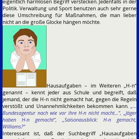
eigentlich harmlosen Begriff verstecken. Jedenfalls in der
Politik. Verwaltung und Sport benutzen auch sehr gerne
diese Umschreibung für Maßnahmen, die man lieber
nicht an die große Glocke hängen möchte.
Hausaufgaben – im Weiteren „H-n“
genannt – kennt jeder aus Schule und begreift, daß
jemand, der die H-n nicht gemacht hat, gegen die Regeln
verstößt und Unannehmlichkeiten bekommen kann.
„…
Bundesagentur nach wie vor ihre H-n nicht macht…“, „Jäger
haben H-n gemacht“, „Saisonausblick: H-n gemacht,
Williams?“
Interessant ist, daß der Suchbegriff „Hausaufgaben