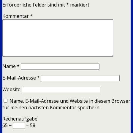
Erforderliche Felder sind mit
*
markiert
Kommentar
*
Name
*
E-Mail-Adresse
*
Website
Name, E-Mail-Adresse und Website in diesem Browser
für meinen nächsten Kommentar speichern.
Rechenaufgabe
65 −
= 58