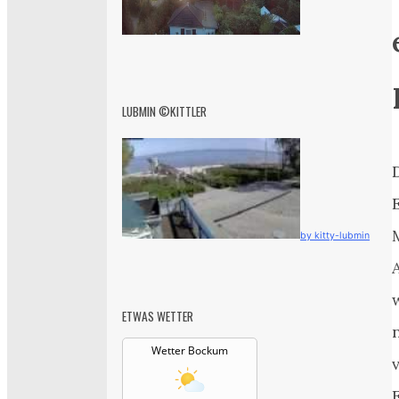
LUBMIN ©KITTLER
by kitty-lubmin
ETWAS WETTER
Wetter Bockum