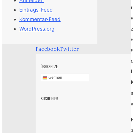
Anmelden
Eintrags-Feed
Kommentar-Feed
WordPress.org
Facebook
Twitter
ÜBERSETZE
German
SUCHE HIER