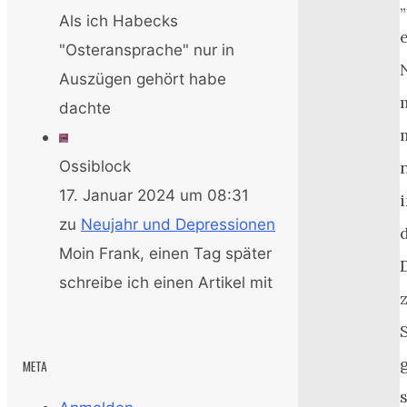
Als ich Habecks
"Osteransprache" nur in
Auszügen gehört habe
dachte
Ossiblock
17. Januar 2024 um 08:31
zu
Neujahr und Depressionen
Moin Frank, einen Tag später
schreibe ich einen Artikel mit
META
s