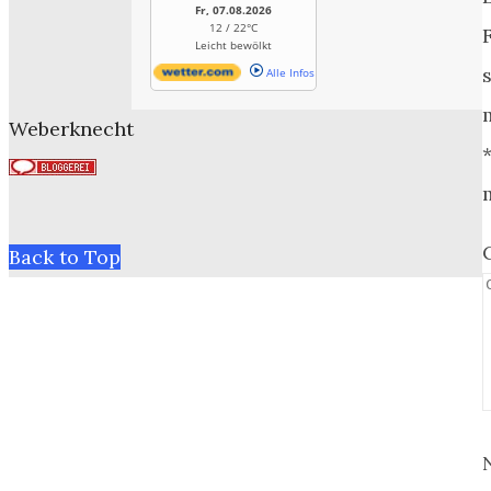
Fr, 07.08.2026
12 / 22°C
Leicht bewölkt
Alle Infos
Weberknecht
Back to Top