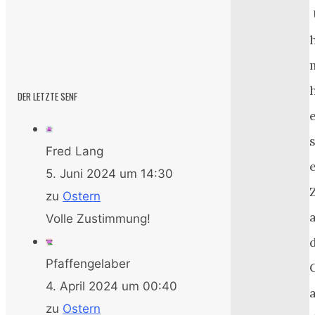
DER LETZTE SENF
s
Fred Lang
5. Juni 2024 um 14:30
zu
Ostern
Volle Zustimmung!
Pfaffengelaber
4. April 2024 um 00:40
zu
Ostern