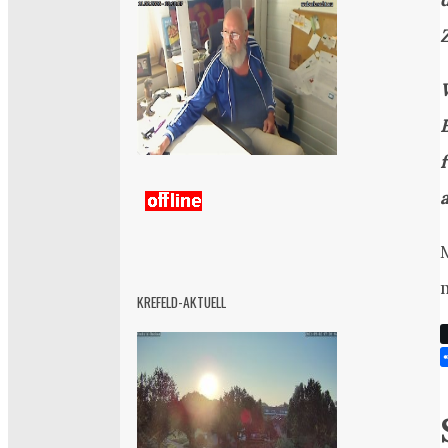
a
KREFELD-AKTUELL