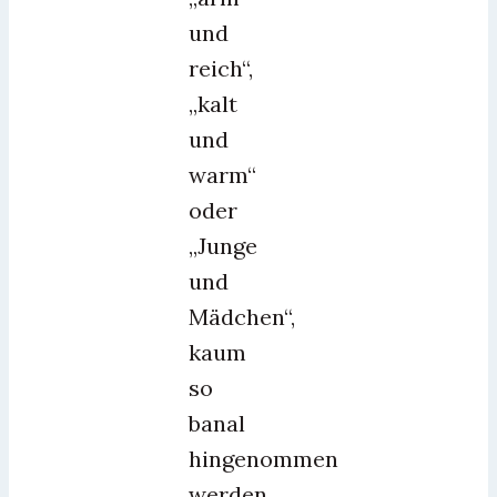
und
reich“,
„kalt
und
warm“
oder
„Junge
und
Mädchen“,
kaum
so
banal
hingenommen
werden