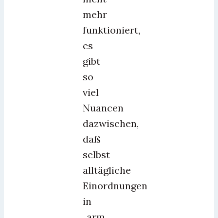
mehr
funktioniert,
es
gibt
so
viel
Nuancen
dazwischen,
daß
selbst
alltägliche
Einordnungen
in
„arm