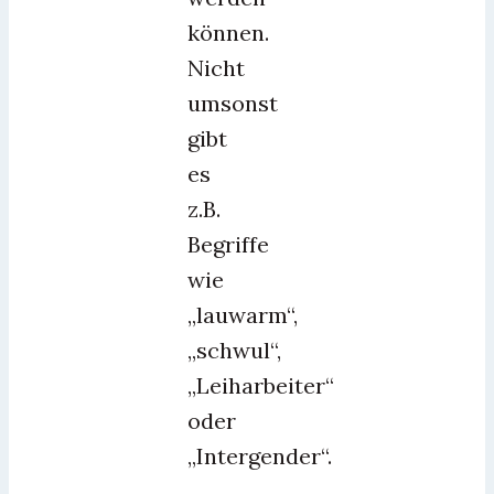
können.
Nicht
umsonst
gibt
es
z.B.
Begriffe
wie
„lauwarm“,
„schwul“,
„Leiharbeiter“
oder
„Intergender“.