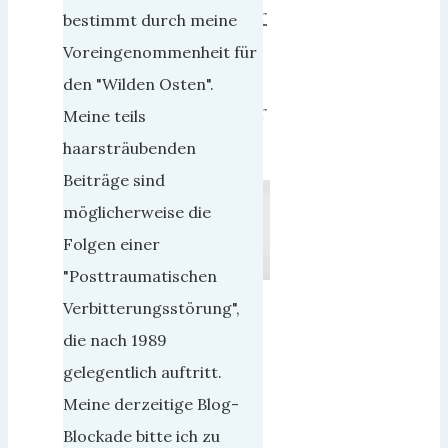
November
bestimmt durch meine
2018
Voreingenommenheit für
16.
den "Wilden Osten".
November
Meine teils
2018
haarsträubenden
Beiträge sind
möglicherweise die
Folgen einer
"Posttraumatischen
Über
Verbitterungsstörung",
Gefühle
die nach 1989
habe
gelegentlich auftritt.
ich
Meine derzeitige Blog-
hier
Blockade bitte ich zu