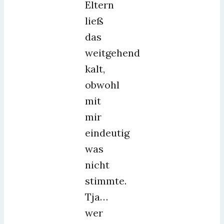
Eltern
ließ
das
weitgehend
kalt,
obwohl
mit
mir
eindeutig
was
nicht
stimmte.
Tja…
wer