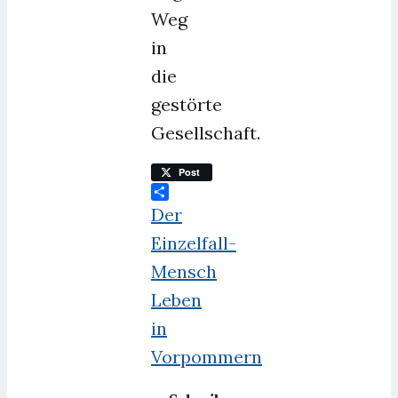
Weg
in
die
gestörte
Gesellschaft.
Post
Teilen
Der
Einzelfall-
Mensch
Leben
in
Vorpommern