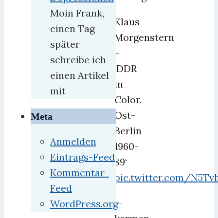
Moin Frank,
Klaus
einen Tag
Morgenstern
später
–
schreibe ich
‚DDR
einen Artikel
in
mit
Color.
Ost-
Meta
Berlin
Anmelden
1960-
Eintrags-Feed
89‘
Kommentar-
pic.twitter.com/N5Tv
Feed
—
WordPress.org