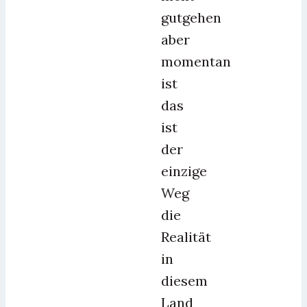
gutgehen
aber
momentan
ist
das
ist
der
einzige
Weg
die
Realität
in
diesem
Land