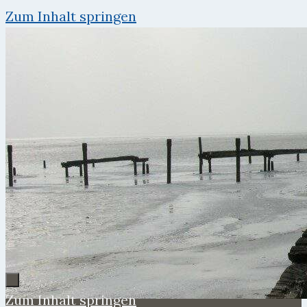
Zum Inhalt springen
Zum Inhalt springen