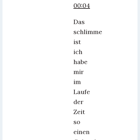
00:04
Das
schlimme
ist
ich
habe
mir
im
Laufe
der
Zeit
so
einen