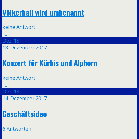
Völkerball wird umbenannt
keine Antwort
Dez.
18
18. Dezember 2017
Konzert für Kürbis und Alphorn
keine Antwort
Dez.
14
14. Dezember 2017
Geschäftsidee
6 Antworten