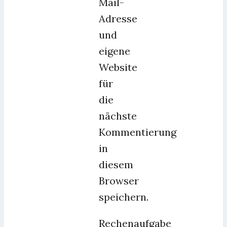
Mail-
Adresse
und
eigene
Website
für
die
nächste
Kommentierung
in
diesem
Browser
speichern.
Rechenaufgabe