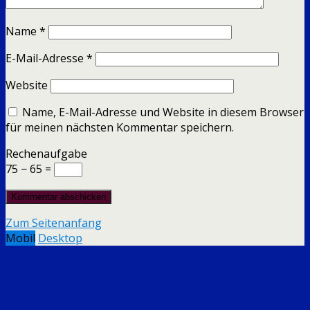
Name
*
E-Mail-Adresse
*
Website
Name, E-Mail-Adresse und Website in diesem Browser
für meinen nächsten Kommentar speichern.
Rechenaufgabe
75 − 65 =
Zum Seitenanfang
Mobil
Desktop