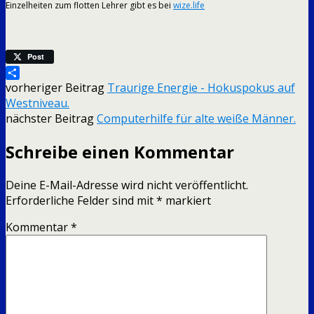
Einzelheiten zum flotten Lehrer gibt es bei
wize.life
Post
Teilen
vorheriger Beitrag
Traurige Energie - Hokuspokus auf
Westniveau.
nächster Beitrag
Computerhilfe für alte weiße Männer.
Schreibe einen Kommentar
Deine E-Mail-Adresse wird nicht veröffentlicht.
Erforderliche Felder sind mit
*
markiert
Kommentar
*