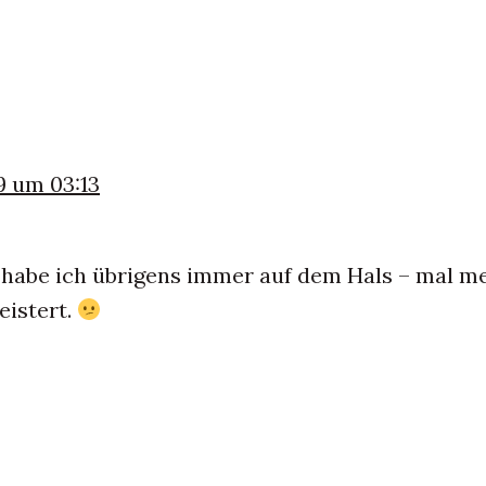
9 um 03:13
 habe ich übrigens immer auf dem Hals – mal me
eistert.