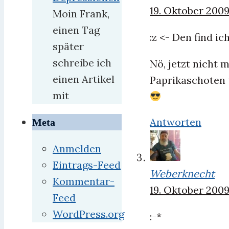
19. Oktober 2009
Moin Frank,
einen Tag
:z <- Den find ic
später
schreibe ich
Nö, jetzt nicht 
einen Artikel
Paprikaschoten 
mit
Antworten
Meta
Anmelden
Eintrags-Feed
Weberknecht
Kommentar-
19. Oktober 200
Feed
WordPress.org
:-*