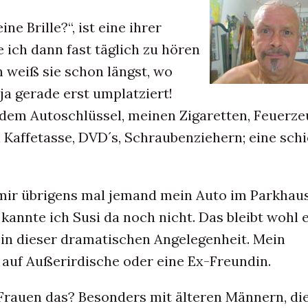
ne Brille?“, ist eine ihrer
e ich dann fast täglich zu hören
 weiß sie schon längst, wo
 ja gerade erst umplatziert!
 dem Autoschlüssel, meinen Zigaretten, Feuerze
Kaffetasse, DVD´s, Schraubenziehern; eine schi
 mir übrigens mal jemand mein Auto im Parkhau
 kannte ich Susi da noch nicht. Das bleibt wohl 
 in dieser dramatischen Angelegenheit. Mein
 auf Außerirdische oder eine Ex-Freundin.
rauen das? Besonders mit älteren Männern, di