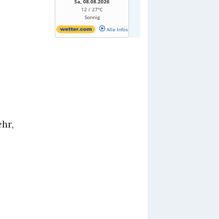
Sa, 08.08.2026
12 / 27°C
Sonnig
Alle Infos
hr,