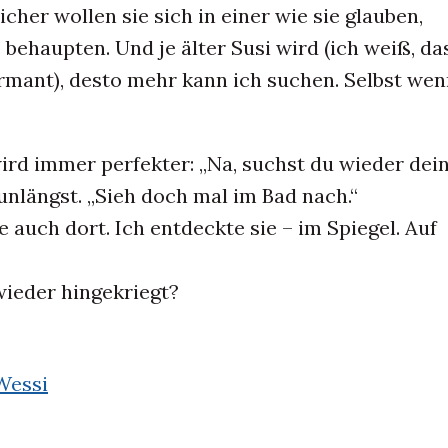
cher wollen sie sich in einer wie sie glauben,
behaupten. Und je älter Susi wird (ich weiß, da
rmant), desto mehr kann ich suchen. Selbst wen
ird immer perfekter: „Na, suchst du wieder dei
e unlängst. „Sieh doch mal im Bad nach.“
e auch dort. Ich entdeckte sie – im Spiegel. Auf
wieder hingekriegt?
Wessi