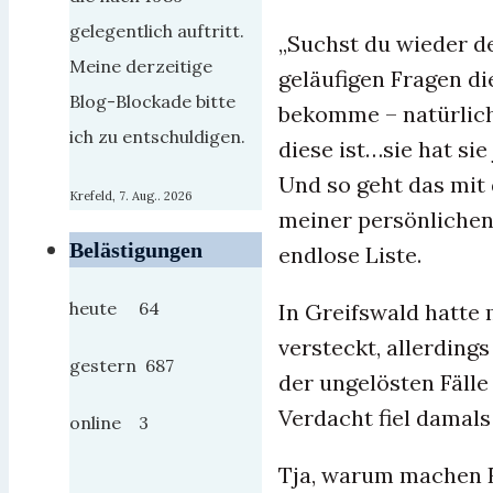
gelegentlich auftritt.
„Suchst du wieder dei
Meine derzeitige
geläufigen Fragen di
Blog-Blockade bitte
bekomme – natürlich
ich zu entschuldigen.
diese ist…sie hat sie
Und so geht das mit
Krefeld, 7. Aug.. 2026
meiner persönlichen 
Belästigungen
endlose Liste.
heute 64
In Greifswald hatte
versteckt, allerdings
gestern 687
der ungelösten Fälle
Verdacht fiel damals
online 3
Tja, warum machen F