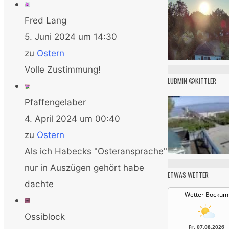
Fred Lang
5. Juni 2024 um 14:30
zu
Ostern
Volle Zustimmung!
LUBMIN ©KITTLER
Pfaffengelaber
4. April 2024 um 00:40
zu
Ostern
Als ich Habecks "Osteransprache"
nur in Auszügen gehört habe
ETWAS WETTER
dachte
Wetter Bockum
Ossiblock
Fr, 07.08.2026