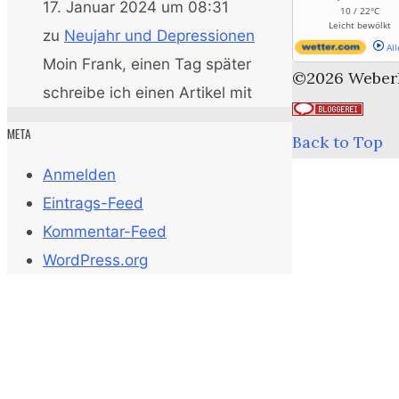
17. Januar 2024 um 08:31
10 / 22°C
Leicht bewölkt
zu
Neujahr und Depressionen
All
Moin Frank, einen Tag später
©2026 Weber
schreibe ich einen Artikel mit
META
Back to Top
Anmelden
Eintrags-Feed
Kommentar-Feed
WordPress.org