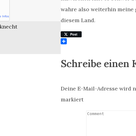
wahre also weiterhin meine 
e Infos
diesem Land.
knecht
Post
Teilen
Schreibe einen
Deine E-Mail-Adresse wird ni
markiert