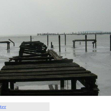
Von Mösen und Goldstücken
ter