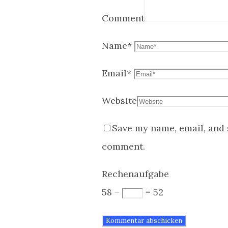
Comment
Name
*
Email
*
Website
Save my name, email, and s
comment.
Rechenaufgabe
58 −
= 52