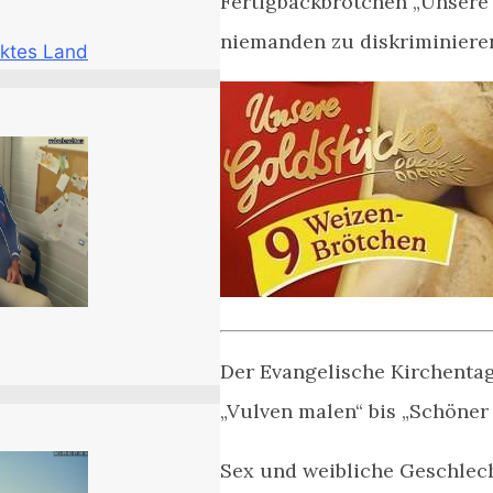
Fertigbackbrötchen „Unsere
niemanden zu diskriminiere
ktes Land
Der Evangelische Kirchentag
„Vulven malen“ bis „Schöner
Sex und weibliche Geschle