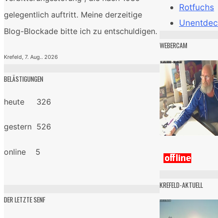
Rotfuchs
gelegentlich auftritt. Meine derzeitige
Unentdec
Blog-Blockade bitte ich zu entschuldigen.
WEBERCAM
Krefeld, 7. Aug.. 2026
BELÄSTIGUNGEN
heute 326
gestern 526
online 5
KREFELD-AKTUELL
DER LETZTE SENF