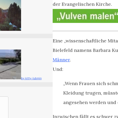
der Evangelischen Kirche.
Eine „wissenschaftliche Mita
Bielefeld namens Barbara Ku
Männer
.
Und:
by kitty-lubmin
„Wenn Frauen sich schm
Kleidung trugen, müsste
angesehen werden und 
Inzwischen fällt es schwer z