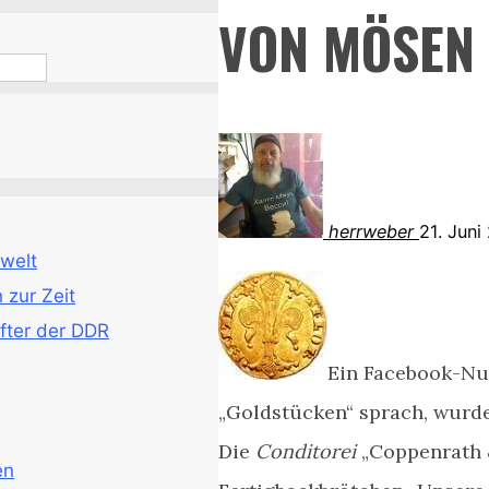
VON MÖSEN
herrweber
21. Jun
welt
zur Zeit
fter der DDR
Ein Facebook-Nu
„Goldstücken“ sprach, wurde
Die
Conditorei
„Coppenrath 
en