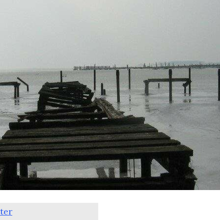
Wählgeheimnis
ter