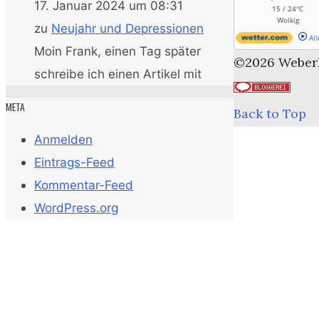
17. Januar 2024 um 08:31
15 / 24°C
Wolkig
zu
Neujahr und Depressionen
All
Moin Frank, einen Tag später
©2026 Weber
schreibe ich einen Artikel mit
META
Back to Top
Anmelden
Eintrags-Feed
Kommentar-Feed
WordPress.org