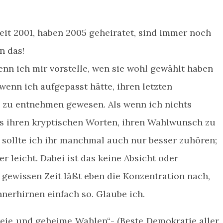
it 2001, haben 2005 geheiratet, sind immer noch
n das!
enn ich mir vorstelle, wen sie wohl gewählt haben
wenn ich aufgepasst hätte, ihren letzten
zu entnehmen gewesen. Als wenn ich nichts
aus ihren kryptischen Worten, ihren Wahlwunsch zu
ht sollte ich ihr manchmal auch nur besser zuhören;
er leicht. Dabei ist das keine Absicht oder
 gewissen Zeit läßt eben die Konzentration nach,
nnerhirnen einfach so. Glaube ich.
freie und geheime Wahlen“- (Beste Demokratie aller