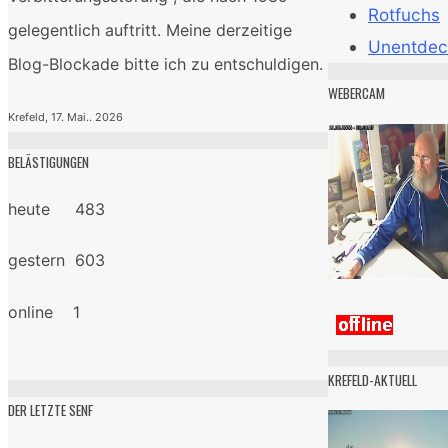
Rotfuchs
gelegentlich auftritt. Meine derzeitige
Unentdec
Blog-Blockade bitte ich zu entschuldigen.
WEBERCAM
Krefeld, 17. Mai.. 2026
BELÄSTIGUNGEN
heute 483
gestern 603
online 1
KREFELD-AKTUELL
DER LETZTE SENF