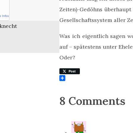
Zeiten)-Gedöhns überhaupt 
e Infos
Gesellschaftssystem aller Z
knecht
Was ich eigentlich sagen wo
auf – spätestens unter Ehele
Oder?
Post
Teilen
8 Comments