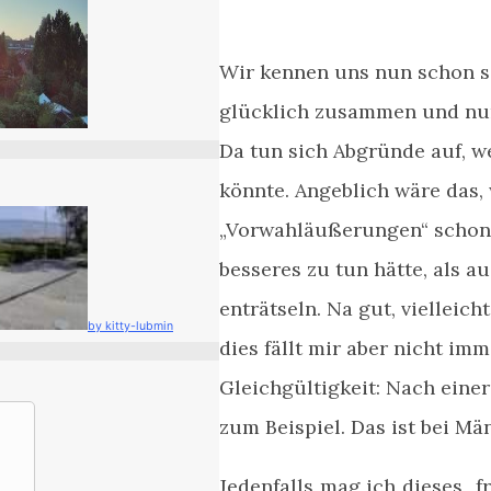
Wir kennen uns nun schon se
glücklich zusammen und nu
Da tun sich Abgründe auf, w
könnte. Angeblich wäre das, 
„Vorwahläußerungen“ schon 
besseres zu tun hätte, als 
enträtseln. Na gut, vielleic
by kitty-lubmin
dies fällt mir aber nicht imm
Gleichgültigkeit: Nach einer
zum Beispiel. Das ist bei Mä
Jedenfalls mag ich dieses „