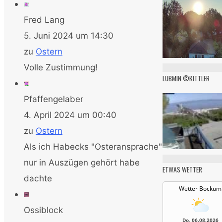
Fred Lang
5. Juni 2024 um 14:30
zu
Ostern
Volle Zustimmung!
LUBMIN ©KITTLER
Pfaffengelaber
4. April 2024 um 00:40
zu
Ostern
Als ich Habecks "Osteransprache"
nur in Auszügen gehört habe
ETWAS WETTER
dachte
Wetter Bockum
Ossiblock
Do, 06.08.2026