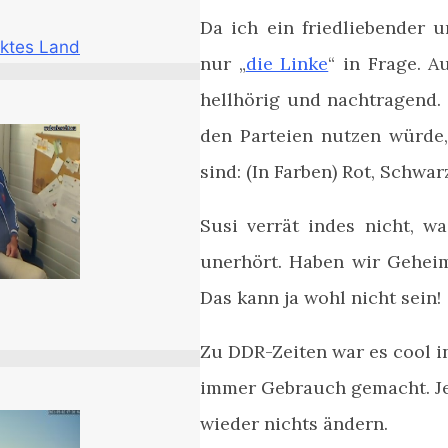
Da ich ein friedliebender u
ktes Land
nur „
die Linke
“ in Frage.
Au
hellhörig und nachtragend. 
den Parteien nutzen würde,
sind: (In Farben) Rot, Schwa
Susi verrät indes nicht, w
unerhört. Haben wir Gehei
Das kann ja wohl nicht sein!
Zu DDR-Zeiten war es cool i
immer Gebrauch gemacht. Je
wieder nichts ändern.