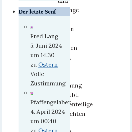
und
solange
Der letzte Senf
es
gegen
Fred Lang
die
5. Juni 2024
Russen
um 14:30
geht,
zu
Ostern
ist
Volle
jede
Zustimmung!
Meinung
erlaubt.
Pfaffengelaber
Gegenteilige
4. April 2024
Ansichten
um 00:40
dazu
zu
Ostern