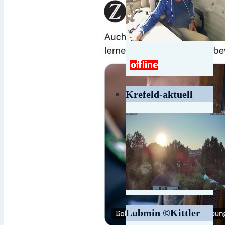
Krefeld-aktuell
Lubmin ©Kittler