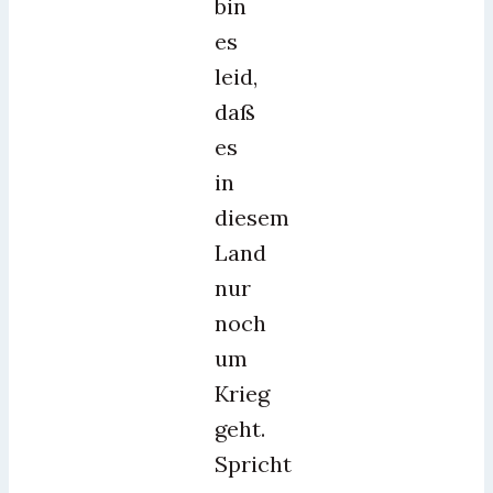
bin
es
leid,
daß
es
in
diesem
Land
nur
noch
um
Krieg
geht.
Spricht