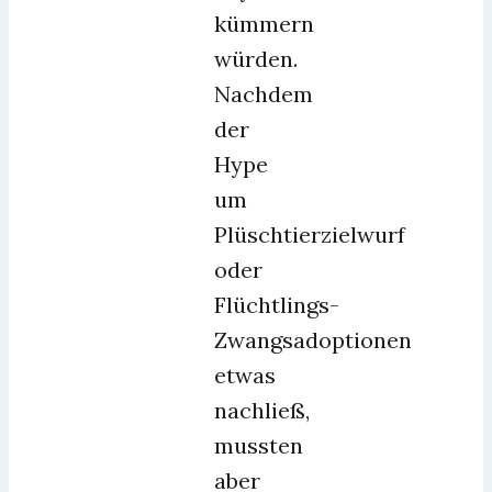
kümmern
würden.
Nachdem
der
Hype
um
Plüschtierzielwurf
oder
Flüchtlings-
Zwangsadoptionen
etwas
nachließ,
mussten
aber