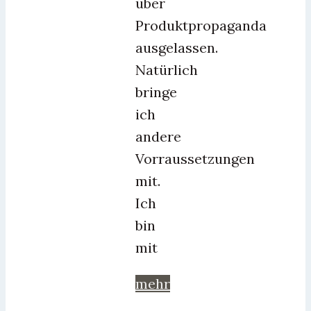
über
Produktpropaganda
ausgelassen.
Natürlich
bringe
ich
andere
Vorraussetzungen
mit.
Ich
bin
mit
mehr