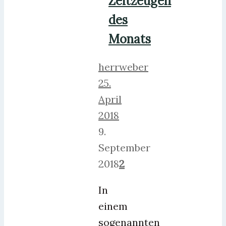
Zeitzeugen
des
Monats
herrweber
25.
April
2018
9.
September
2018
2
In
einem
sogenannten