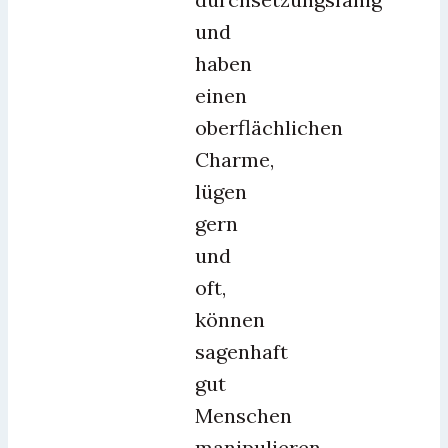
und
haben
einen
oberflächlichen
Charme,
lügen
gern
und
oft,
können
sagenhaft
gut
Menschen
manipulieren