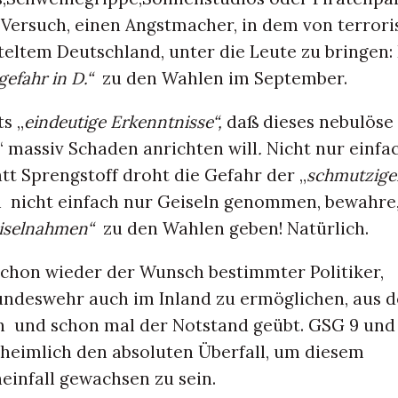
Versuch, einen Angstmacher, in dem von terrori
eltem Deutschland, unter die Leute zu bringen:
gefahr in D.“
zu den Wahlen im September.
ts „
eindeutige Erkenntnisse“,
daß dieses nebulöse
 massiv Schaden anrichten will
.
Nicht nur einfa
tt Sprengstoff droht die Gefahr der „
schmutzige
n nicht einfach nur Geiseln genommen, bewahre, 
iselnahmen“
zu den Wahlen geben! Natürlich.
schon wieder der Wunsch bestimmter Politiker,
undeswehr auch im Inland zu ermöglichen, aus d
en und schon mal der Notstand geübt. GSG 9 un
s heimlich den absoluten Überfall, um diesem
einfall gewachsen zu sein.