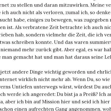
net zu stellen und daran mitzuwirken. Meine v
 ich auch nicht als verloren, zumal ich, so denke
ersucht habe, einiges zu bewegen, was zugegeben 
 ist. Als verbratene Zeit betrachte ich auch nic
rieben hab, sondern vielmehr die Zeit, die ich ve
 etwas schreiben konnte. Und das waren summiert
 niemand mehr zurück gibt. Aber egal, es war hal
e man gemacht hat und man hat daraus seine L
 jetzt andere Dinge wichtig geworden und ehrlic
nternet wirklich nicht mehr ab. Wenn Du, so wie 
yerns Untiefen unterwegs wärst, würdest Du auc
ch werde ich angeredet: Du bist ja a Preiß? Ich 
, aber ich bin auf Mission hier und seid ich hier 
schon einen aufrechten Gang angenommen, wo