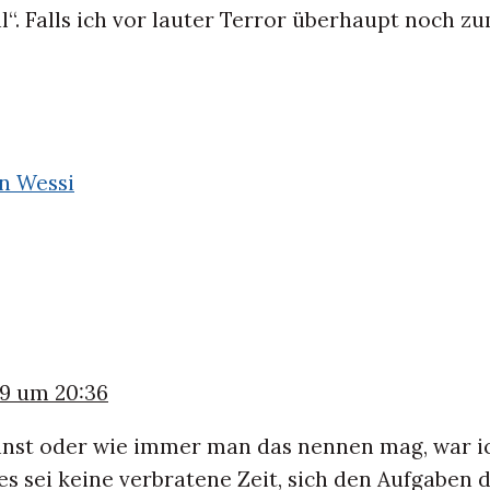
“. Falls ich vor lauter Terror überhaupt noch z
en Wessi
09 um 20:36
einst oder wie immer man das nennen mag, war i
es sei keine verbratene Zeit, sich den Aufgaben 