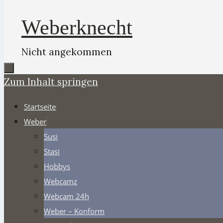
Weberknecht
Nicht angekommen
Zum Inhalt springen
Startseite
Weber
Susi
Stasi
Hobbys
Webcamz
Webcam 24h
Weber – Konform