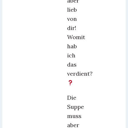
aber
lieb
von
dir!
Womit
hab
ich
das
verdient?
Die
Suppe
muss
aber