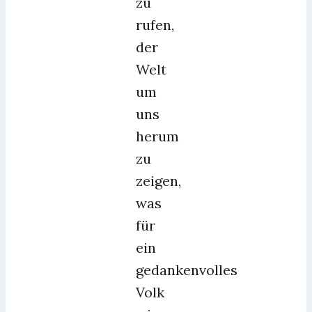
zu
rufen,
der
Welt
um
uns
herum
zu
zeigen,
was
für
ein
gedankenvolles
Volk