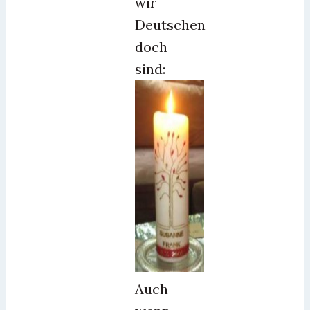
wir
Deutschen
doch
sind:
Auch