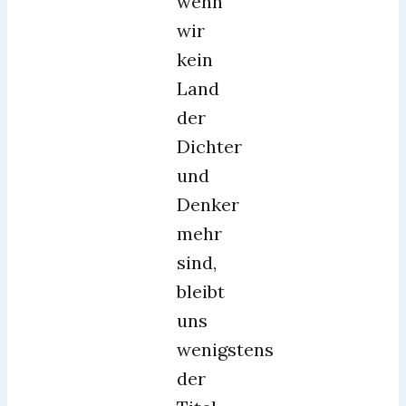
wenn
wir
kein
Land
der
Dichter
und
Denker
mehr
sind,
bleibt
uns
wenigstens
der