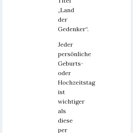
Titel
„Land
der
Gedenker“.
Jeder
persönliche
Geburts-
oder
Hochzeitstag
ist
wichtiger
als
diese
per