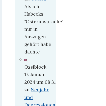
Als ich
Habecks
"Osteransprache"
nur in
Auszügen
gehört habe
dachte
Ossiblock
17. Januar
2024 um 08:31
zu
Neujahr
und
Depressionen