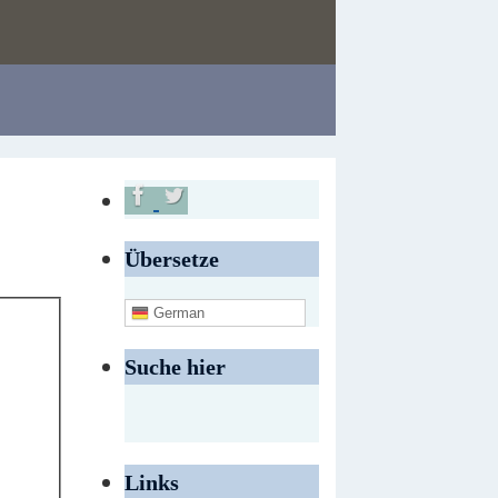
Übersetze
German
Suche hier
Links