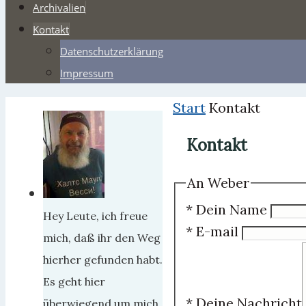
Archivalien
Kontakt
Datenschutzerklärung
Impressum
Start
Kontakt
Kontakt
An Weber
*
Dein Name
Hey Leute, ich freue
*
E-mail
mich, daß ihr den Weg
hierher gefunden habt.
Es geht hier
*
Deine Nachricht
überwiegend um mich,