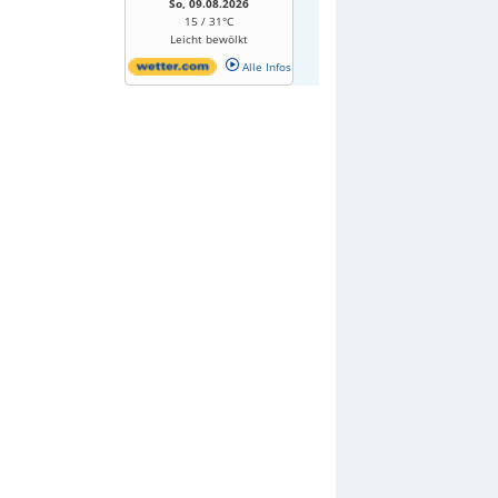
So, 09.08.2026
15 / 31°C
Leicht bewölkt
Alle Infos