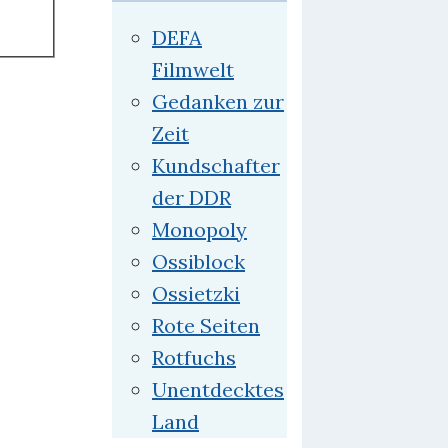
DEFA
Filmwelt
Gedanken zur
Zeit
Kundschafter
der DDR
Monopoly
Ossiblock
Ossietzki
Rote Seiten
Rotfuchs
Unentdecktes
Land