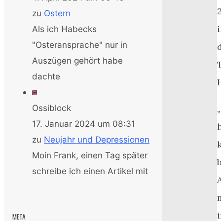
zu
Ostern
Als ich Habecks
"Osteransprache" nur in
Auszügen gehört habe
dachte
Ossiblock
„
17. Januar 2024 um 08:31
zu
Neujahr und Depressionen
Moin Frank, einen Tag später
schreibe ich einen Artikel mit
META