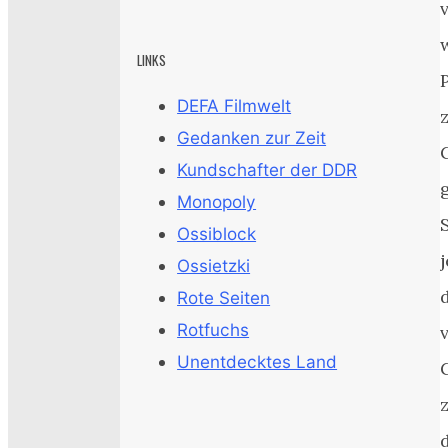
LINKS
DEFA Filmwelt
Gedanken zur Zeit
Kundschafter der DDR
Monopoly
Ossiblock
j
Ossietzki
Rote Seiten
Rotfuchs
Unentdecktes Land