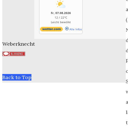
Fr, 07.08.2026
12 / 22°C
Leicht bewölkt
Alle Infos
Weberknecht
Back to Top