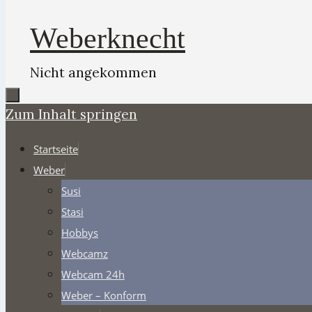
Weberknecht
Nicht angekommen
Zum Inhalt springen
Startseite
Weber
Susi
Stasi
Hobbys
Webcamz
Webcam 24h
Weber – Konform