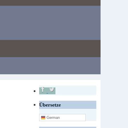
Übersetze
German