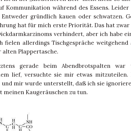
uf Kommunikation während des Essens. Leider 
: Entweder gründlich kauen oder schwatzen. G
rung hat für mich erste Priorität. Das hat zwar 
ickdarmkarzinoms verhindert, aber ich habe ei
 fielen allerdings Tischgespräche weitgehend
r alten Plappertasche.
tztens gerade beim Abendbrotspalten war
m lief, versuchte sie mir etwas mitzuteilen.
 und mir wurde unterstellt, daß ich sie ignorier
it meinen Kaugeräuschen zu tun.