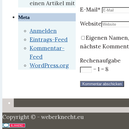
einen Artikel mit
E-Mail
*
Meta
Website
Anmelden
Eigenen Namen, 
Eintrags-Feed
nächste Kommenti
Kommentar-
Feed
Rechenaufgabe
WordPress.org
− 1 = 8
Copyright © - weberknecht.eu