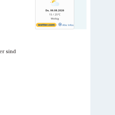
Do, 06.08.2026
15 / 25°C
Wolkig
Alle Infos
er sind