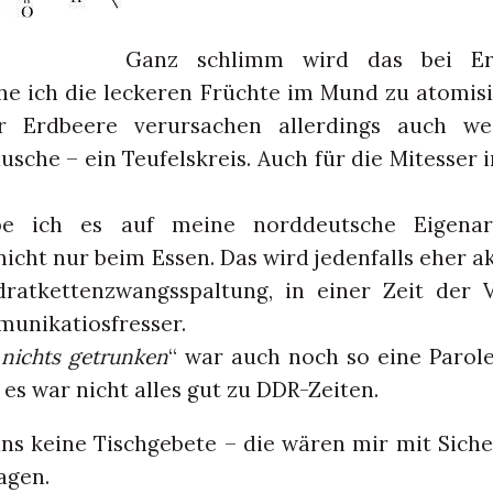
Ganz schlimm wird das bei Er
e ich die leckeren Früchte im Mund zu atomisi
 Erdbeere verursachen allerdings auch we
usche – ein Teufelskreis. Auch für die Mitesser 
e ich es auf meine norddeutsche Eigenar
nicht nur beim Essen. Das wird jedenfalls eher ak
dratkettenzwangsspaltung, in einer Zeit der 
unikatiosfresser.
nichts getrunken
“ war auch noch so eine Parole
, es war nicht alles gut zu DDR-Zeiten.
uns keine Tischgebete – die wären mir mit Siche
agen.