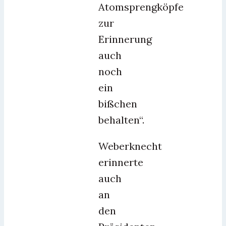
Atomsprengköpfe
zur
Erinnerung
auch
noch
ein
bißchen
behalten“.
Weberknecht
erinnerte
auch
an
den