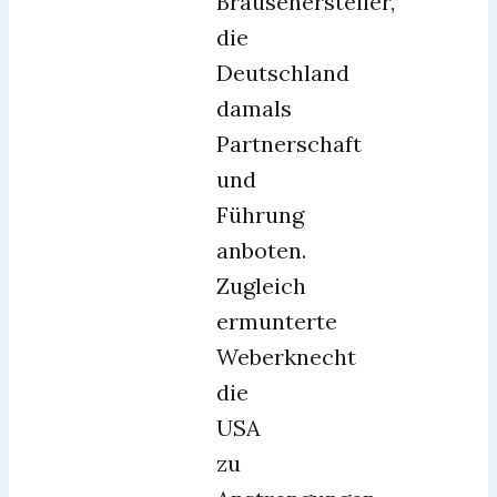
Brausehersteller,
die
Deutschland
damals
Partnerschaft
und
Führung
anboten.
Zugleich
ermunterte
Weberknecht
die
USA
zu