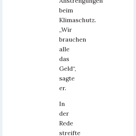
Anstrengungen
beim
Klimaschutz.
„Wir
brauchen
alle
das
Geld“,
sagte
er.
In
der
Rede
streifte