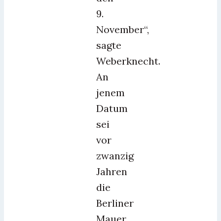
9.
November“,
sagte
Weberknecht.
An
jenem
Datum
sei
vor
zwanzig
Jahren
die
Berliner
Mauer