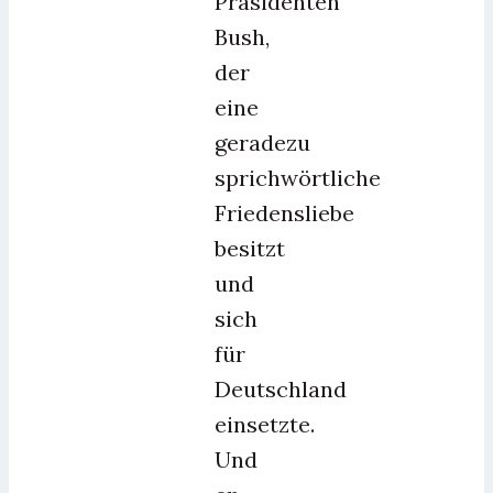
Präsidenten
Bush,
der
eine
geradezu
sprichwörtliche
Friedensliebe
besitzt
und
sich
für
Deutschland
einsetzte.
Und