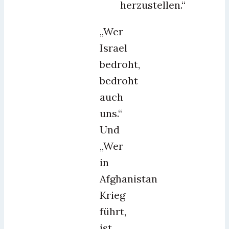
herzustellen.“
„Wer
Israel
bedroht,
bedroht
auch
uns.“
Und
„Wer
in
Afghanistan
Krieg
führt,
ist