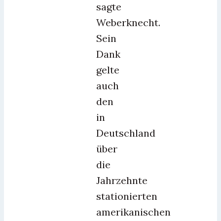
sagte
Weberknecht.
Sein
Dank
gelte
auch
den
in
Deutschland
über
die
Jahrzehnte
stationierten
amerikanischen