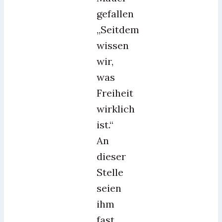
gefallen
„Seitdem
wissen
wir,
was
Freiheit
wirklich
ist.“
An
dieser
Stelle
seien
ihm
fast