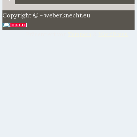
Copyright © - weberknecht.eu
Präsentiert von
Tempera
&
WordPress.