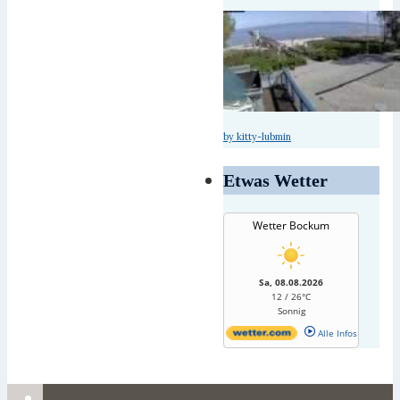
by kitty-lubmin
Etwas Wetter
Wetter Bockum
Sa, 08.08.2026
12 / 26°C
Sonnig
Alle Infos