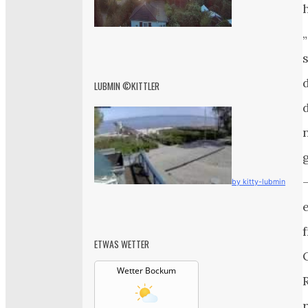
LUBMIN ©KITTLER
by kitty-lubmin
ETWAS WETTER
Wetter Bockum