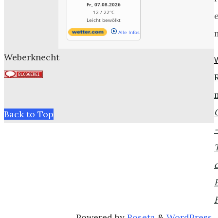
Fr, 07.08.2026
12 / 22°C
Leicht bewölkt
Alle Infos
Weberknecht
Back to Top
Powered by
Roseta
&
WordPress
.