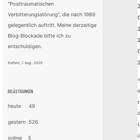
"Posttraumatischen
2
Verbitterungsstörung", die nach 1989
gelegentlich auftritt. Meine derzeitige
Blog-Blockade bitte ich zu
2
entschuldigen.
Krefeld, 7. Aug.. 2026
BELÄSTIGUNGEN
heute 49
gestern 526
online 5