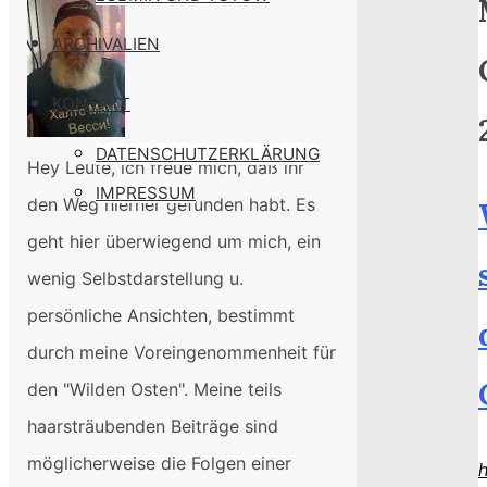
ARCHIVALIEN
KONTAKT
DATENSCHUTZERKLÄRUNG
Hey Leute, ich freue mich, daß ihr
IMPRESSUM
den Weg hierher gefunden habt. Es
geht hier überwiegend um mich, ein
wenig Selbstdarstellung u.
persönliche Ansichten, bestimmt
durch meine Voreingenommenheit für
den "Wilden Osten". Meine teils
haarsträubenden Beiträge sind
möglicherweise die Folgen einer