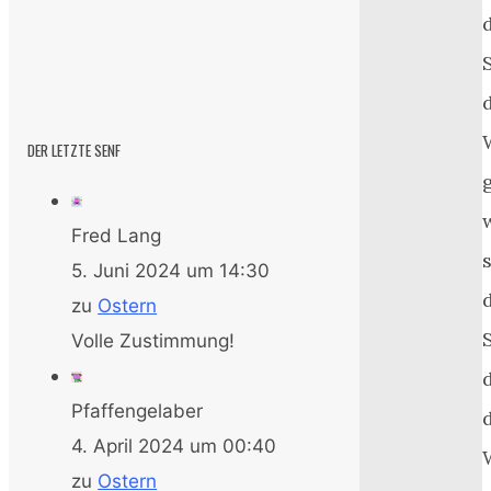
S
DER LETZTE SENF
Fred Lang
5. Juni 2024 um 14:30
zu
Ostern
Volle Zustimmung!
Pfaffengelaber
4. April 2024 um 00:40
zu
Ostern